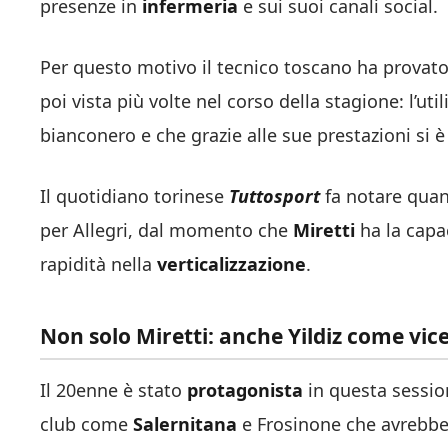
presenze in
infermeria
e sui suoi canali social.
Per questo motivo il tecnico toscano ha provat
poi vista più volte nel corso della stagione: l’util
bianconero e che grazie alle sue prestazioni si 
Il quotidiano torinese
Tuttosport
fa notare quant
per Allegri, dal momento che
Miretti
ha la capac
rapidità nella
verticalizzazione
.
Non solo Miretti: anche Yildiz come vic
Il 20enne è stato
protagonista
in questa sessio
club come
Salernitana
e Frosinone che avrebber