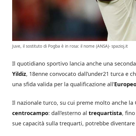
Juve, il sostituto di Pogba è in rosa: il nome (ANSA)- spazioj.it
Il quotidiano sportivo lancia anche una seconda
Yildiz
, 18enne convocato dall’under21 turca e ch
una sfida valida per la qualificazione all’
Europe
Il nazionale turco, su cui preme molto anche la G
centrocampo
: dall’esterno al
trequartista
, fin
sue capacità sulla trequarti, potrebbe diventare