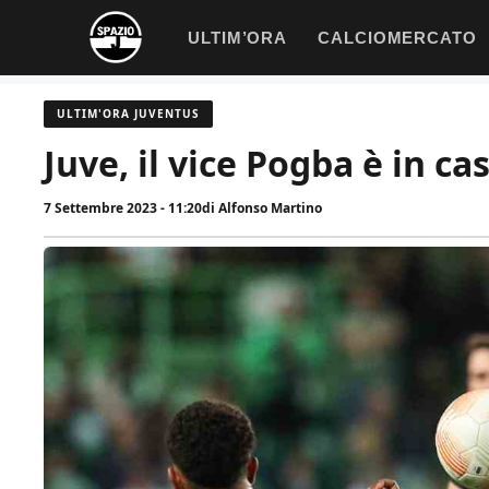
Vai
ULTIM’ORA
CALCIOMERCATO
al
contenuto
ULTIM'ORA JUVENTUS
Juve, il vice Pogba è in ca
7 Settembre 2023 - 11:20
di
Alfonso Martino