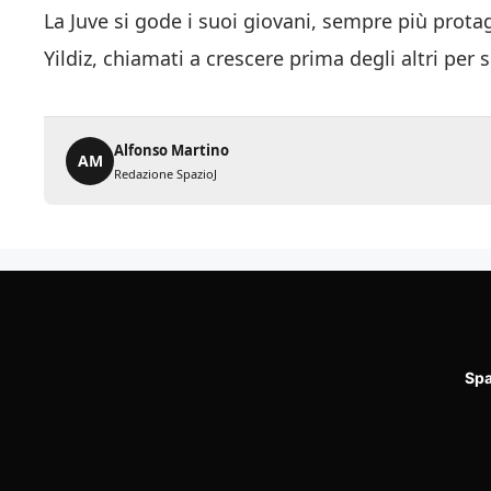
La Juve si gode i suoi giovani, sempre più prota
Yildiz, chiamati a crescere prima degli altri per
Alfonso Martino
AM
Redazione SpazioJ
Spa