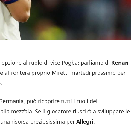
 opzione al ruolo di vice Pogba: parliamo di
Kenan
e affronterà proprio Miretti martedì prossimo per
o
.
ermania, può ricoprire tutti i ruoli del
o alla mezz’ala. Se il giocatore riuscirà a sviluppare le
 una risorsa preziosissima per
Allegri
.