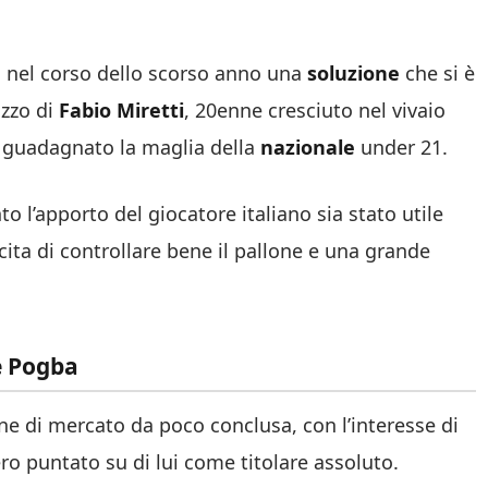
o nel corso dello scorso anno una
soluzione
che si è
izzo di
Fabio Miretti
, 20enne cresciuto nel vivaio
è guadagnato la maglia della
nazionale
under 21.
o l’apporto del giocatore italiano sia stato utile
ita di controllare bene il pallone e una grande
e Pogba
ne di mercato da poco conclusa, con l’interesse di
o puntato su di lui come titolare assoluto.