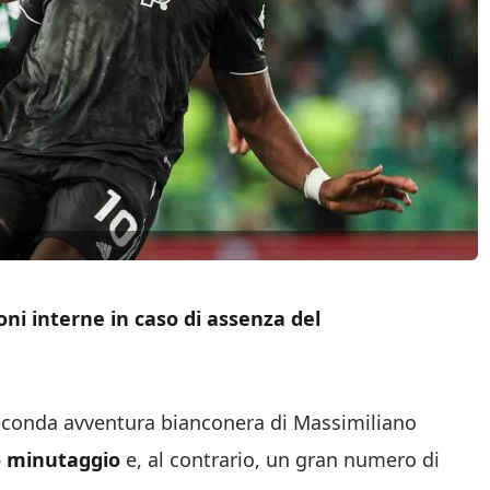
oni interne in caso di assenza del
seconda avventura bianconera di Massimiliano
o minutaggio
e, al contrario, un gran numero di