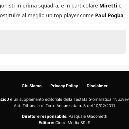
gonisti in prima squadra, e in particolare
Miretti
e
 sostituire al meglio un top player come
Paul Pogba
.
Chi Siamo
Privacy Policy
Disclaimer
zioJ
è un supplemento editoriale della Testata Giornalistica "Nuovev
Aut. Tribunale di Torre Annunziata n. 3 del 10/02/2011
Direttore responsabile:
Pasquale Giacometti
Editore:
Cierre Media SRLS