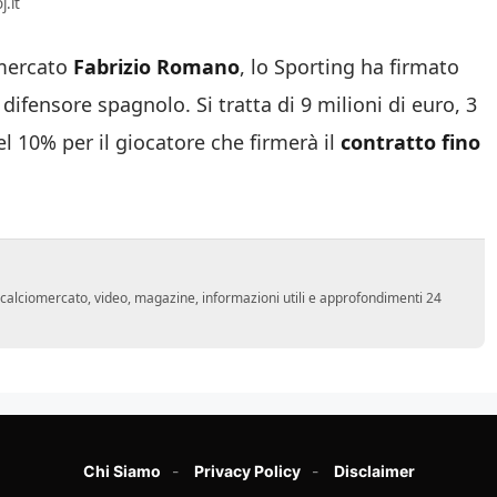
.it
omercato
Fabrizio Romano
, lo Sporting ha firmato
 difensore spagnolo. Si tratta di
9 milioni di euro, 3
el 10% per il giocatore che firmerà il
contratto fino
o, calciomercato, video, magazine, informazioni utili e approfondimenti 24
Chi Siamo
Privacy Policy
Disclaimer