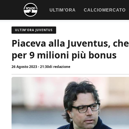
Vai
ULTIM’ORA
CALCIOMERCATO
al
contenuto
ULTIM'ORA JUVENTUS
Piaceva alla Juventus, ch
per 9 milioni più bonus
26 Agosto 2023 - 21:30
di
redazione