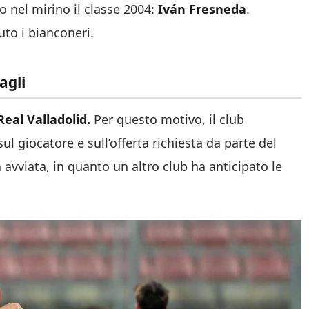
o nel mirino il classe 2004:
Iván Fresneda
.
to i bianconeri.
agli
Real Valladolid.
Per questo motivo, il club
ul giocatore e sull’offerta richiesta da parte del
 avviata, in quanto un altro club ha anticipato le