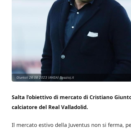
Giuntoli 26 08 2023 (ANSA) Spazioj.it
Salta l’obiettivo di mercato di Cristiano Giunt
calciatore del Real Valladolid.
Il mercato estivo della Juventus non si ferma, pe