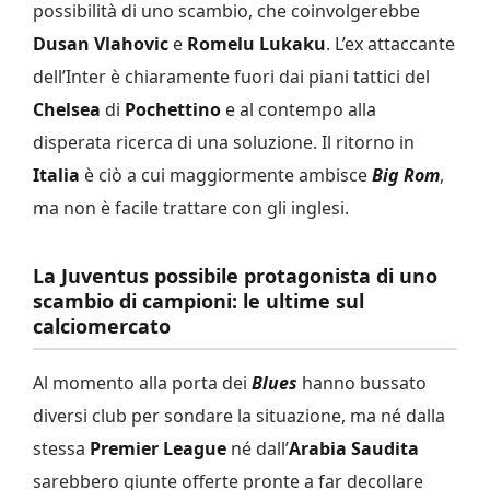
possibilità di uno scambio, che coinvolgerebbe
Dusan Vlahovic
e
Romelu Lukaku
. L’ex attaccante
dell’Inter è chiaramente fuori dai piani tattici del
Chelsea
di
Pochettino
e al contempo alla
disperata ricerca di una soluzione. Il ritorno in
Italia
è ciò a cui maggiormente ambisce
Big Rom
,
ma non è facile trattare con gli inglesi.
La Juventus possibile protagonista di uno
scambio di campioni: le ultime sul
calciomercato
Al momento alla porta dei
Blues
hanno bussato
diversi club per sondare la situazione, ma né dalla
stessa
Premier League
né dall’
Arabia Saudita
sarebbero giunte offerte pronte a far decollare