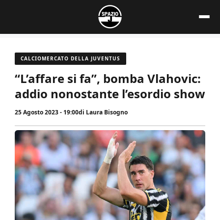
Vai
al
contenuto
CALCIOMERCATO DELLA JUVENTUS
“L’affare si fa”, bomba Vlahovic:
addio nonostante l’esordio show
25 Agosto 2023 - 19:00
di
Laura Bisogno