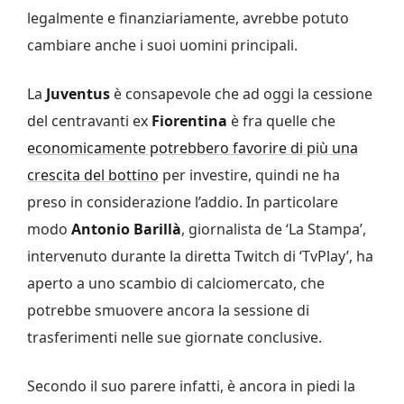
legalmente e finanziariamente, avrebbe potuto
cambiare anche i suoi uomini principali.
La
Juventus
è consapevole che ad oggi la cessione
del centravanti ex
Fiorentina
è fra quelle che
economicamente potrebbero favorire di più una
crescita del bottino
per investire, quindi ne ha
preso in considerazione l’addio. In particolare
modo
Antonio Barillà
, giornalista de ‘La Stampa’,
intervenuto durante la diretta Twitch di ‘TvPlay’, ha
aperto a uno scambio di calciomercato, che
potrebbe smuovere ancora la sessione di
trasferimenti nelle sue giornate conclusive.
Secondo il suo parere infatti, è ancora in piedi la