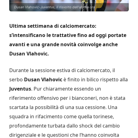
Dusan Vlahovic-Juventus, il risvolto dell'ultima ora
Ultima settimana di calciomercato:
s’intensificano le trattative fino ad oggi portate
avanti e una grande novità coinvolge anche
Dusan Vlahovic.
Durante la sessione estiva di calciomercato, il
serbo
Dusan Vlahovic
è finito in bilico rispetto alla
Juventus
. Pur chiaramente essendo un
riferimento offensivo per i bianconeri, non è stata
scartata la possibilità di una sua cessione. Una
squadra in rifacimento come quella torinese,
profondamente turbata dallo shock del cambio
dirigenziale e le questioni che l’hanno coinvolta