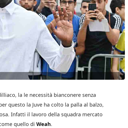
illiaco, la le necessità bianconere senza
er questo la Juve ha colto la palla al balzo,
rosa. Infatti il lavoro della squadra mercato
 come quello di
Weah
.