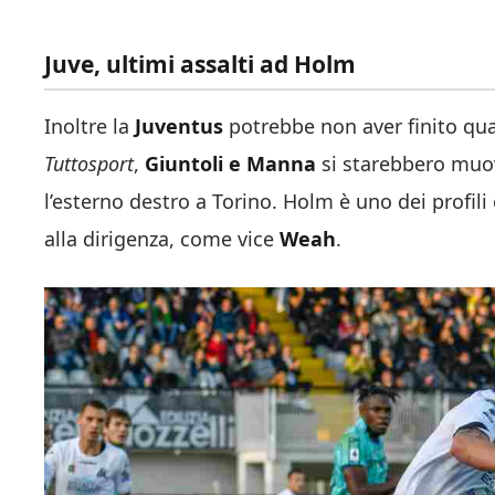
Juve, ultimi assalti ad Holm
Inoltre la
Juventus
potrebbe non aver finito qua 
Tuttosport
,
Giuntoli e Manna
si starebbero muo
l’esterno destro a Torino. Holm è uno dei profili
alla dirigenza, come vice
Weah
.