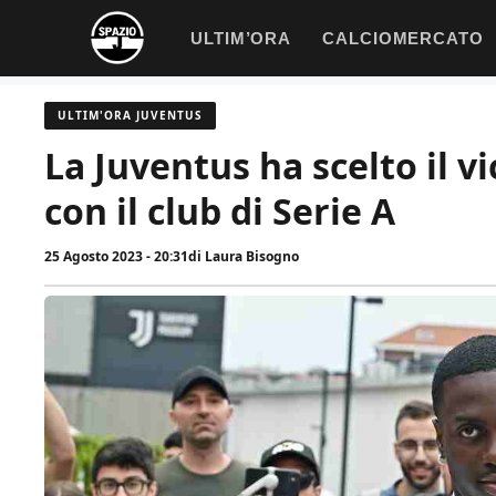
Vai
ULTIM’ORA
CALCIOMERCATO
al
contenuto
ULTIM'ORA JUVENTUS
La Juventus ha scelto il v
con il club di Serie A
25 Agosto 2023 - 20:31
di
Laura Bisogno