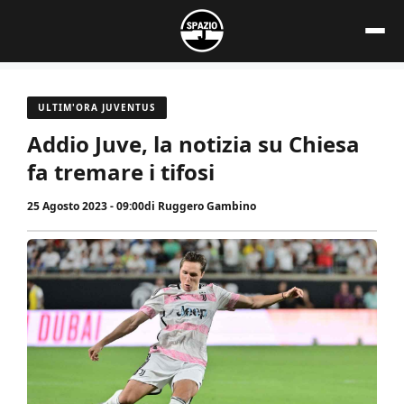
Vai
al
contenuto
ULTIM'ORA JUVENTUS
Addio Juve, la notizia su Chiesa
fa tremare i tifosi
25 Agosto 2023 - 09:00
di
Ruggero Gambino