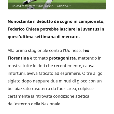
Chiesa fa tremare i tifosi (ANSA) - SpazioJ.it
Nonostante il debutto da sogno in campionato,
Federico Chiesa potrebbe lasciare la Juventus in
quest’ultima settimana di mercato.
Alla prima stagionale contro l’Udinese, l’
ex
Fiorentina
è tornato
protagonista
, mettendo in
mostra tutte le doti che recentemente, causa
infortuni, aveva faticato ad esprimere. Oltre al gol,
siglato dopo neppure due minuti di gioco con un
bel piazzato rasoterra da fuori area, colpisce
certamente la ritrovata condizione atletica
dell’esterno della Nazionale.