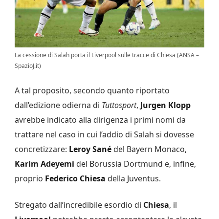
La cessione di Salah porta il Liverpool sulle tracce di Chiesa (ANSA –
SpazioJ.it)
A tal proposito, secondo quanto riportato
dall’edizione odierna di
Tuttosport
,
Jurgen Klopp
avrebbe indicato alla dirigenza i primi nomi da
trattare nel caso in cui l’addio di Salah si dovesse
concretizzare:
Leroy Sané
del Bayern Monaco,
Karim Adeyemi
del Borussia Dortmund e, infine,
proprio
Federico Chiesa
della Juventus.
Stregato dall’incredibile esordio di
Chiesa
, il