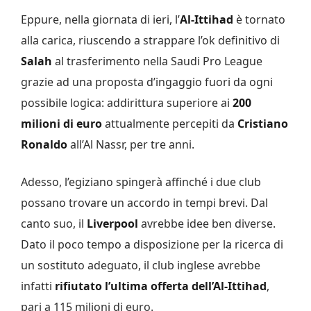
Eppure, nella giornata di ieri, l’
Al-Ittihad
è tornato
alla carica, riuscendo a strappare l’ok definitivo di
Salah
al trasferimento nella Saudi Pro League
grazie ad una proposta d’ingaggio fuori da ogni
possibile logica: addirittura superiore ai
200
milioni di euro
attualmente percepiti da
Cristiano
Ronaldo
all’Al Nassr, per tre anni.
Adesso, l’egiziano spingerà affinché i due club
possano trovare un accordo in tempi brevi. Dal
canto suo, il
Liverpool
avrebbe idee ben diverse.
Dato il poco tempo a disposizione per la ricerca di
un sostituto adeguato, il club inglese avrebbe
infatti
rifiutato l’ultima offerta dell’Al-Ittihad
,
pari a 115 milioni di euro.