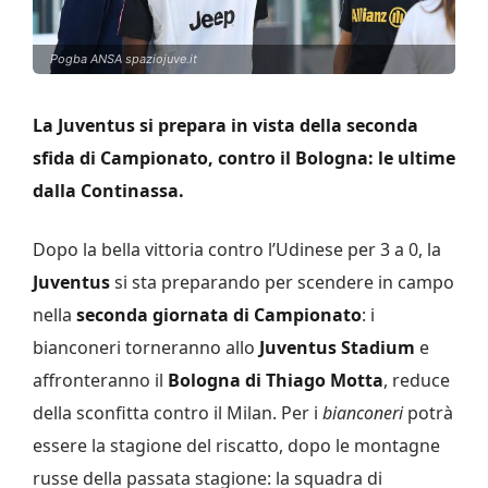
Pogba ANSA spaziojuve.it
La Juventus si prepara in vista della seconda
sfida di Campionato, contro il Bologna: le ultime
dalla Continassa.
Dopo la bella vittoria contro l’Udinese per 3 a 0, la
Juventus
si sta preparando per scendere in campo
nella
seconda giornata di Campionato
: i
bianconeri torneranno allo
Juventus Stadium
e
affronteranno il
Bologna di Thiago Motta
, reduce
della sconfitta contro il Milan. Per i
bianconeri
potrà
essere la stagione del riscatto, dopo le montagne
russe della passata stagione: la squadra di