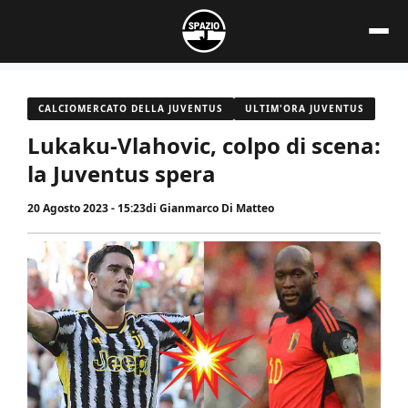
Vai
al
contenuto
CALCIOMERCATO DELLA JUVENTUS
ULTIM'ORA JUVENTUS
Lukaku-Vlahovic, colpo di scena:
la Juventus spera
20 Agosto 2023 - 15:23
di
Gianmarco Di Matteo