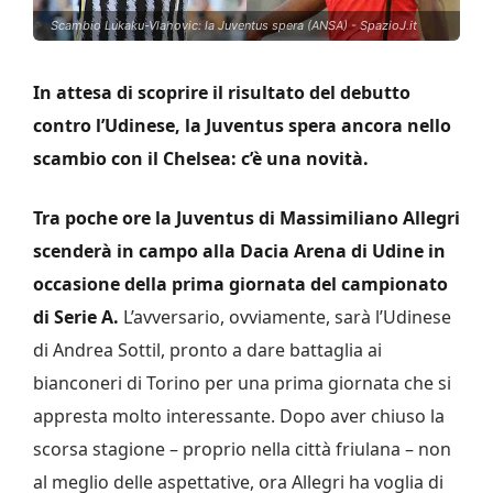
Scambio Lukaku-Vlahovic: la Juventus spera (ANSA) - SpazioJ.it
In attesa di scoprire il risultato del debutto
contro l’Udinese, la Juventus spera ancora nello
scambio con il Chelsea: c’è una novità.
Tra poche ore la Juventus di Massimiliano Allegri
scenderà in campo alla Dacia Arena di Udine in
occasione della prima giornata del campionato
di Serie A.
L’avversario, ovviamente, sarà l’Udinese
di Andrea Sottil, pronto a dare battaglia ai
bianconeri di Torino per una prima giornata che si
appresta molto interessante. Dopo aver chiuso la
scorsa stagione – proprio nella città friulana – non
al meglio delle aspettative, ora Allegri ha voglia di