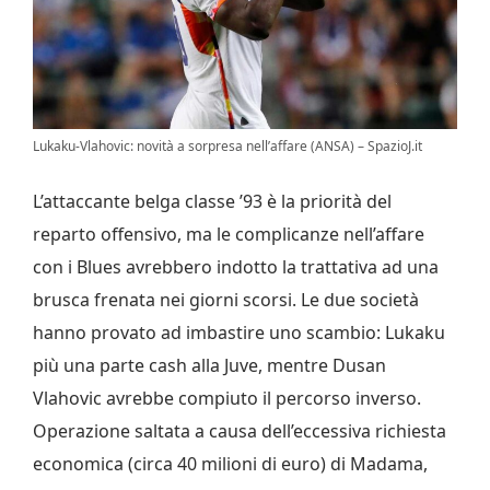
Lukaku-Vlahovic: novità a sorpresa nell’affare (ANSA) – SpazioJ.it
L’attaccante belga classe ’93 è la priorità del
reparto offensivo, ma le complicanze nell’affare
con i Blues avrebbero indotto la trattativa ad una
brusca frenata nei giorni scorsi. Le due società
hanno provato ad imbastire uno scambio: Lukaku
più una parte cash alla Juve, mentre Dusan
Vlahovic avrebbe compiuto il percorso inverso.
Operazione saltata a causa dell’eccessiva richiesta
economica (circa 40 milioni di euro) di Madama,