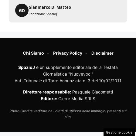
Gianmarco Di Matteo
GD
Redazione SpazioJ
Chi Siamo
Privacy Policy
Disclaimer
SpazioJ
è un supplemento editoriale della Testata
Giornalistica "Nuovevoci"
Aut. Tribunale di Torre Annunziata n. 3 del 10/02/2011
Direttore responsabile:
Pasquale Giacometti
Editore:
Cierre Media SRLS
Photo Credits: l’editore ha i diritti di utilizzo delle immagini presenti sul
sito.
Gestione cookie