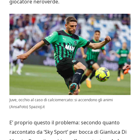
giocatore neroverde.
Juve, occhio al caso di calciomercato: si accendono gli animi
(AnsaFoto) SpazioJ.it
E’ proprio questo il problema: secondo quanto
raccontato da ‘Sky Sport’ per bocca di Gianluca Di