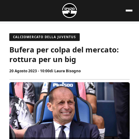
Vai
al
contenuto
CALCIOMERCATO DELLA JUVENTUS
Bufera per colpa del mercato:
rottura per un big
20 Agosto 2023 - 10:00
di
Laura Bisogno