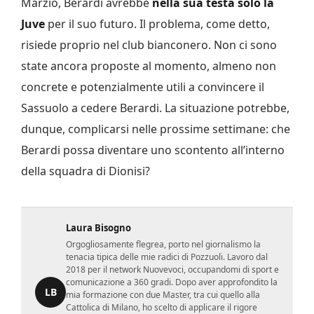
Marzio, Berardi avrebbe
nella sua testa solo la
Juve
per il suo futuro. Il problema, come detto,
risiede proprio nel club bianconero. Non ci sono
state ancora proposte al momento, almeno non
concrete e potenzialmente utili a convincere il
Sassuolo a cedere Berardi. La situazione potrebbe,
dunque, complicarsi nelle prossime settimane: che
Berardi possa diventare uno scontento all’interno
della squadra di Dionisi?
Laura Bisogno
Orgogliosamente flegrea, porto nel giornalismo la
tenacia tipica delle mie radici di Pozzuoli. Lavoro dal
2018 per il network Nuovevoci, occupandomi di sport e
comunicazione a 360 gradi. Dopo aver approfondito la
LB
mia formazione con due Master, tra cui quello alla
Cattolica di Milano, ho scelto di applicare il rigore