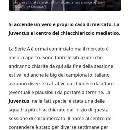
Juve, occhio al caso di calciomercato: si accendono gli animi
(AnsaFoto) SpazioJ.it
Si accende un vero e proprio caso di mercato. La
Juventus al centro del chiacchiericcio mediatico.
La Serie A è ormai cominciato ma il mercato è
ancora aperto. Sono tante le situazioni che
andranno chiarite da qui alla fine della sessione
estiva, ed anche le big del campionato italiano
avranno diverse trattative da chiudere da affare
(eventuali e plausibili) da portare a termine. La
Juventus,
nella fattispecie, è stata una delle
squadra più chiacchierate dall’inizio di questa
sessione di calciomercato. Il nome al centro del
contendere è stato per diverse settimane per