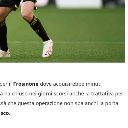
per il
Frosinone
dove acquisirebbe minuti
a ha chiuso nei giorni scorsi anche la trattativa per
issà che questa operazione non spalanchi la porta
esco
.