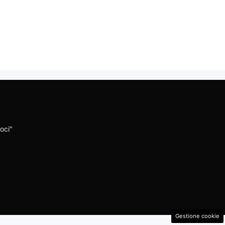
oci"
Gestione cookie