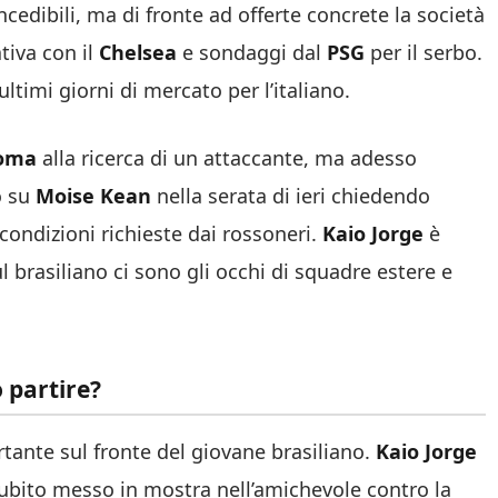
edibili, ma di fronte ad offerte concrete la società
tiva con il
Chelsea
e sondaggi dal
PSG
per il serbo.
ultimi giorni di mercato per l’italiano.
oma
alla ricerca di un attaccante, ma adesso
o su
Moise Kean
nella serata di ieri chiedendo
condizioni richieste dai rossoneri.
Kaio Jorge
è
ul brasiliano ci sono gli occhi di squadre estere e
 partire?
tante sul fronte del giovane brasiliano.
Kaio Jorge
ubito messo in mostra nell’amichevole contro la