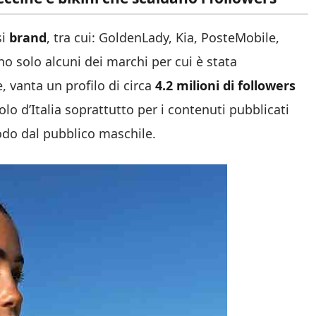
si
brand
, tra cui: GoldenLady, Kia, PosteMobile,
solo alcuni dei marchi per cui è stata
, vanta un profilo di circa
4.2 milioni di followers
lo d’Italia soprattutto per i contenuti pubblicati
odo dal pubblico maschile.