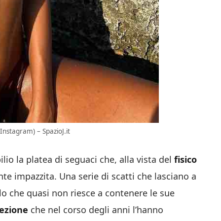
nstagram) – SpazioJ.it
ilio la platea di seguaci che, alla vista del
fisico
e impazzita. Una serie di scatti che lasciano a
lo che quasi non riesce a contenere le sue
rezione
che nel corso degli anni l’hanno