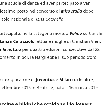
 una scuola di danza ed aver partecipato a vari
undicesimo posto nel concorso di
Miss Italia
dopo
 titolo nazionale di
Miss Cotonella
.
partecipato, nella categoria more,
a
Veline
su Canale
tanza Caracciolo
, attuale moglie di Christian Vieri.
a la notizia
per quattro edizioni consecutive dal 22
mento in poi, la Nargi ebbe il suo periodo d’oro
ri
, ex giocatore di
Juventus
e
Milan
tra le altre,
6 settembre 2016,
e Beatrice, nata il 16 marzo 2019.
eccine e bikini che scaldano i followers