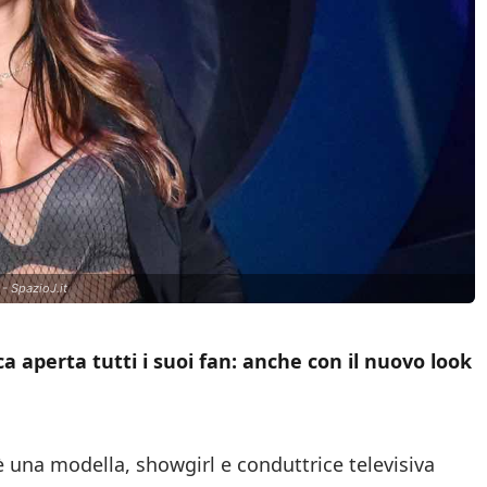
- SpazioJ.it
a aperta tutti i suoi fan: anche con il nuovo look
 una modella, showgirl e conduttrice televisiva