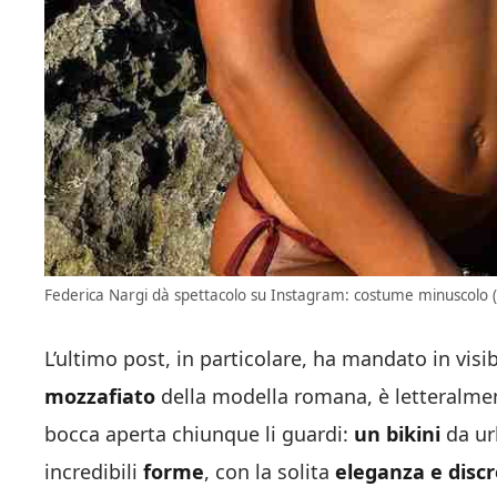
Federica Nargi dà spettacolo su Instagram: costume minuscolo (I
L’ultimo post, in particolare, ha mandato in visib
mozzafiato
della modella romana, è letteralment
bocca aperta chiunque li guardi:
un bikini
da ur
incredibili
forme
, con la solita
eleganza e disc