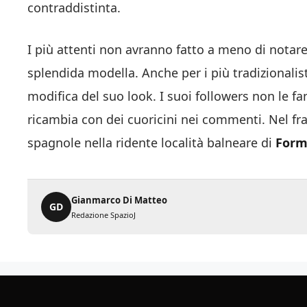
contraddistinta.
I più attenti non avranno fatto a meno di notare
splendida modella. Anche per i più tradizionalist
modifica del suo look. I suoi followers non le fan
ricambia con dei cuoricini nei commenti. Nel fr
spagnole nella ridente località balneare di
Form
Gianmarco Di Matteo
GD
Redazione SpazioJ