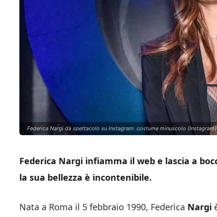
Federica Nargi dà spettacolo su Instagram: costume minuscolo (Instagram) 
Federica Nargi infiamma il web e lascia a bocc
la sua bellezza è incontenibile.
Nata a Roma il 5 febbraio 1990, Federica
Nargi
è