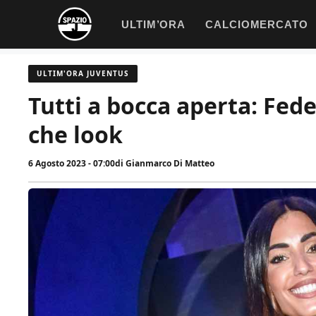
Vai
ULTIM’ORA
CALCIOMERCATO
al
contenuto
ULTIM'ORA JUVENTUS
Tutti a bocca aperta: Fede
che look
6 Agosto 2023 - 07:00
di
Gianmarco Di Matteo