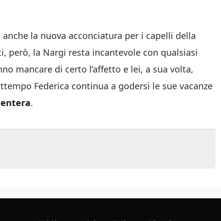
 anche la nuova acconciatura per i capelli della
i, però, la Nargi resta incantevole con qualsiasi
no mancare di certo l’affetto e lei, a sua volta,
attempo Federica continua a godersi le sue vacanze
entera
.