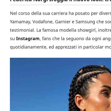
Nel corso della sua carriera ha posato per diver
Yamamay, Vodafone, Garnier e Samsung che sono 
testimonial. La famosa modella showgirl, inoltre
su
Instagram
, fans che la seguono da ogni ango
quotidianamente, ed apprezzati in particolar m