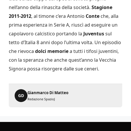
nell’anno della rinascita della società.
Stagione
2011-2012
, al timone c’era Antonio
Conte
che, alla
prima esperienza in Serie A, riuscì ad eseguire un
capolavoro calcistico portando la
Juventus
sul
tetto d’Italia 8 anni dopo l’ultima volta. Un episodio
che rievoca
dolci memorie
a tutti i tifosi juventini,
con la speranza che anche quest’anno la Vecchia
Signora possa risorgere dalle sue ceneri.
Gianmarco Di Matteo
GD
Redazione SpazioJ