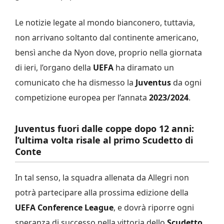
Le notizie legate al mondo bianconero, tuttavia,
non arrivano soltanto dal continente americano,
bensì anche da Nyon dove, proprio nella giornata
di ieri, l’organo della
UEFA
ha diramato un
comunicato che ha dismesso la
Juventus
da ogni
competizione europea per l’annata
2023/2024
.
Juventus fuori dalle coppe dopo 12 anni:
l’ultima volta risale al primo Scudetto di
Conte
In tal senso, la squadra allenata da Allegri non
potrà partecipare alla prossima edizione della
UEFA Conference League
, e dovrà riporre ogni
speranza di successo nella vittoria dello
Scudetto