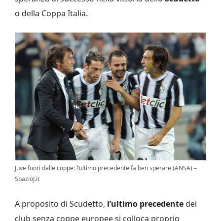
o della Coppa Italia.
Juve fuori dalle coppe: l’ultimo precedente fa ben sperare (ANSA) –
SpazioJ.it
A proposito di Scudetto,
l’ultimo precedente
del
club senza coppe europee si colloca proprio