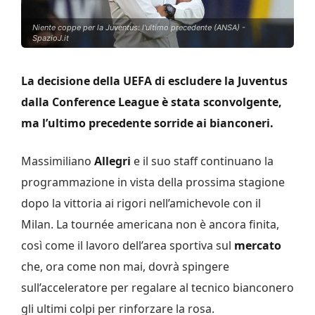
Niente coppe per la Juventus: l'ultimo precedente (ANSA) -
SpazioJ.it
La decisione della UEFA di escludere la Juventus
dalla Conference League è stata sconvolgente,
ma l’ultimo precedente sorride ai bianconeri.
Massimiliano
Allegri
e il suo staff continuano la
programmazione in vista della prossima stagione
dopo la vittoria ai rigori nell’amichevole con il
Milan. La tournée americana non è ancora finita,
così come il lavoro dell’area sportiva sul
mercato
che, ora come non mai, dovrà spingere
sull’acceleratore per regalare al tecnico bianconero
gli ultimi colpi per rinforzare la rosa.