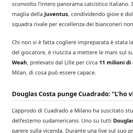
sconvolto l’intero panorama calcistico italiano. 
maglia della
Juventus
, condividendo gioie e dol
squadra rivale per eccellenza dei bianconeri non
Chi non si è fatta cogliere impreparata è stata 
del giocatore, è riuscita a mettere le mani sul s
Weah
, prelevato dal Lille per circa
11 milioni di
Milan, di cosa può essere capace.
Douglas Costa punge Cuadrado: “L’ho vist
L’approdo di Cuadrado a Milano ha suscitato st
dell’esterno sudamericano. Uno su tutti
Dougla
parere sulla vicenda. Durante una live sul suo pr