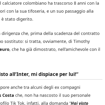
Il calciatore colombiano ha trascorso 8 anni con la
ori con la sua tifoseria, e un suo passaggio alla
 è stato digerito.
la dirigenza che, prima della scadenza del contratto
uo sostituto: si tratta, ovviamente, di Timothy
 euro
, che ha già dimostrato, nell’amichevole con il
o all’Inter, mi dispiace per lui!”
upore anche tra alcuni degli ex compagni
s Costa
che, non ha nascosto il suo personale
ofilo Tik Tok, infatti, alla domanda “
Hai visto