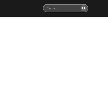
Cerca