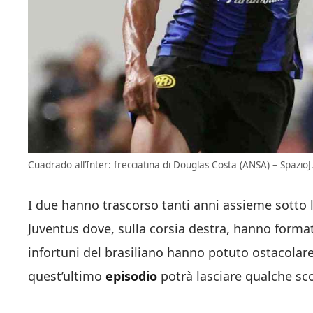
Cuadrado all’Inter: frecciatina di Douglas Costa (ANSA) – SpazioJ.
I due hanno trascorso tanti anni assieme sotto l
Juventus dove, sulla corsia destra, hanno form
infortuni del brasiliano hanno potuto ostacolar
quest’ultimo
episodio
potrà lasciare qualche sco