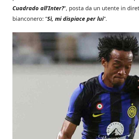
Cuadrado all’Inter?
“, posta da un utente in dire
bianconero: “
Sì, mi dispiace per lui
“.