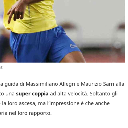
it
a guida di Massimiliano Allegri e Maurizio Sarri alla
ato una
super coppia
ad alta velocità. Soltanto gli
e la loro ascesa, ma l’impressione è che anche
ria nel loro rapporto.