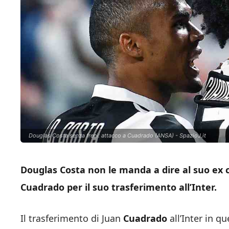
Douglas Costa senza freni: attacco a Cuadrado (ANSA) - SpazioJ.it
Douglas Costa non le manda a dire al suo ex
Cuadrado per il suo trasferimento all’Inter.
Il trasferimento di Juan
Cuadrado
all’Inter in q