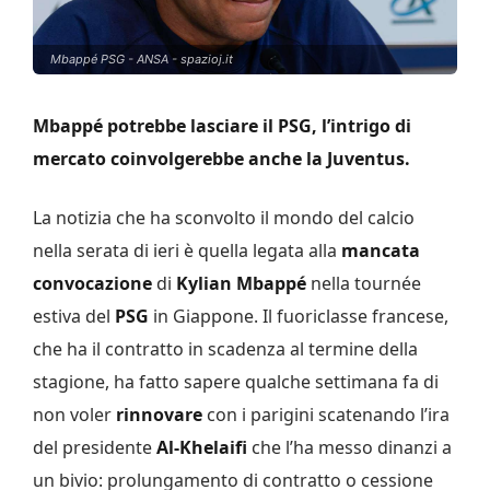
Mbappé PSG - ANSA - spazioj.it
Mbappé potrebbe lasciare il PSG, l’intrigo di
mercato coinvolgerebbe anche la Juventus.
La notizia che ha sconvolto il mondo del calcio
nella serata di ieri è quella legata alla
mancata
convocazione
di
Kylian Mbappé
nella tournée
estiva del
PSG
in Giappone. Il fuoriclasse francese,
che ha il contratto in scadenza al termine della
stagione, ha fatto sapere qualche settimana fa di
non voler
rinnovare
con i parigini scatenando l’ira
del presidente
Al-Khelaifi
che l’ha messo dinanzi a
un bivio: prolungamento di contratto o cessione