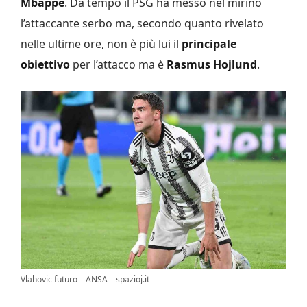
Mbappé
. Da tempo il PSG ha messo nel mirino
l’attaccante serbo ma, secondo quanto rivelato
nelle ultime ore, non è più lui il
principale
obiettivo
per l’attacco ma è
Rasmus Hojlund
.
Vlahovic futuro – ANSA – spazioj.it