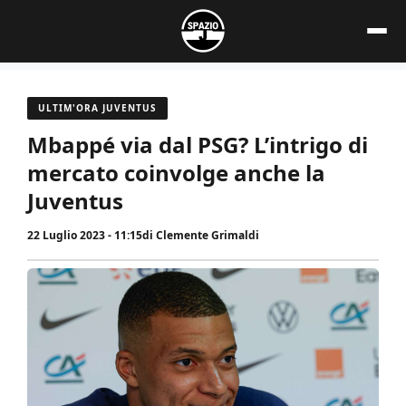
Vai
al
contenuto
ULTIM'ORA JUVENTUS
Mbappé via dal PSG? L’intrigo di
mercato coinvolge anche la
Juventus
22 Luglio 2023 - 11:15
di
Clemente Grimaldi