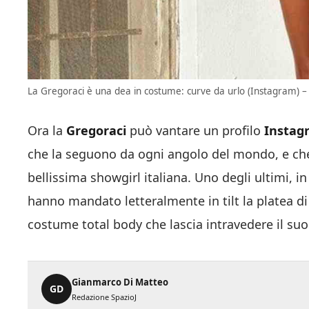
La Gregoraci è una dea in costume: curve da urlo (Instagram) – S
Ora la
Gregoraci
può vantare un profilo
Instag
che la seguono da ogni angolo del mondo, e che
bellissima showgirl italiana. Uno degli ultimi, in
hanno mandato letteralmente in tilt la platea d
costume total body che lascia intravedere il su
Gianmarco Di Matteo
GD
Redazione SpazioJ