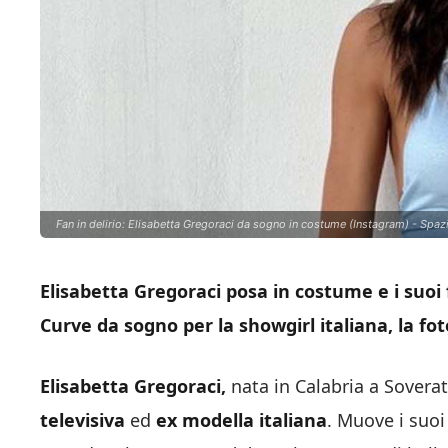
Fan in delirio: Elisabetta Gregoraci da sogno in costume (Instagram) - Spazi
Elisabetta Gregoraci posa in costume e i suoi 
Curve da sogno per la showgirl italiana, la foto
Elisabetta Gregoraci,
nata in Calabria a Soverat
televisiva
ed
ex modella italiana
. Muove i suoi