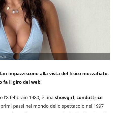
oJ.it
fan impazziscono alla vista del fisico mozzafiato.
 fa il giro del web!
o l’8 febbraio 1980, è una
showgirl
,
conduttrice
 primi passi nel mondo dello spettacolo nel 1997