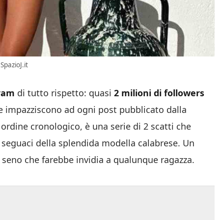
pazioJ.it
ram
di tutto rispetto: quasi
2 milioni di followers
 impazziscono ad ogni post pubblicato dalla
 ordine cronologico, è una serie di 2 scatti che
i seguaci della splendida modella calabrese. Un
o seno che farebbe invidia a qualunque ragazza.