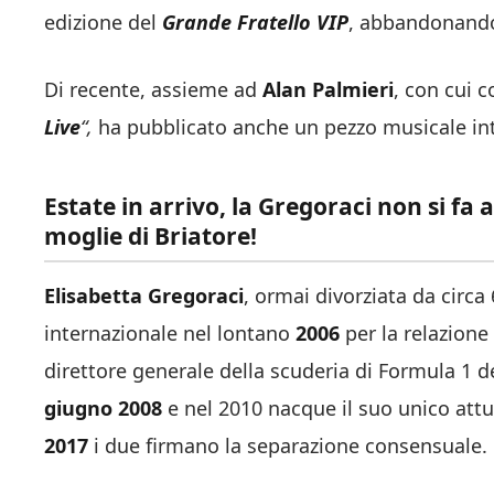
edizione del
Grande Fratello VIP
, abbandonando
Di recente, assieme ad
Alan Palmieri
, con cui 
Live
“,
ha pubblicato anche un pezzo musicale in
Estate in arrivo, la Gregoraci non si fa 
moglie di Briatore!
Elisabetta Gregoraci
, ormai divorziata da circa
internazionale nel lontano
2006
per la relazione
direttore generale della scuderia di Formula 1 d
giugno 2008
e nel 2010
nacque il suo unico attua
2017
i due firmano la separazione consensuale.