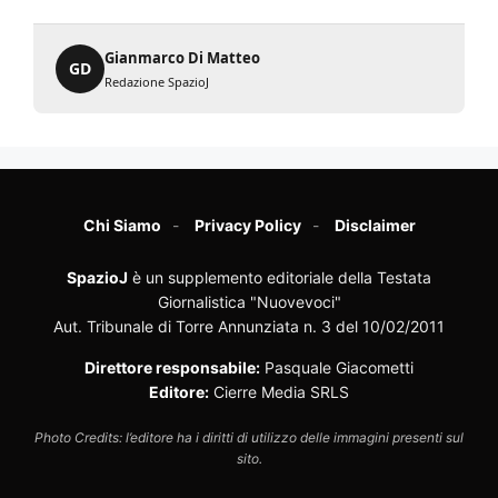
Gianmarco Di Matteo
GD
Redazione SpazioJ
Chi Siamo
Privacy Policy
Disclaimer
SpazioJ
è un supplemento editoriale della Testata
Giornalistica "Nuovevoci"
Aut. Tribunale di Torre Annunziata n. 3 del 10/02/2011
Direttore responsabile:
Pasquale Giacometti
Editore:
Cierre Media SRLS
Photo Credits: l’editore ha i diritti di utilizzo delle immagini presenti sul
sito.