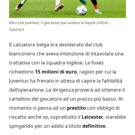
Altro che Juventus, il giocatore può andare al Napoli (ANSA) –
SpazioJ.it
Il calciatore belga era desiderato dal club
bianconero che aveva intenzione di intavolare una
trattativa con la squadra inglese. Le foxes
richiedono
15 milioni di euro
, ragion per cui la
Juventus ha frenato in attesa di capire la fattibilità
dell’operazione. La dirigenza proverà ad ottenere il
cartellino del giocatore ad un prezzo più basso. Al
momento si pensa ad un
prestito
con obbligo di
riscatto anche se, soprattutto il
Leicester
, starebbe
spingendo per un addio a titolo
definitivo
.