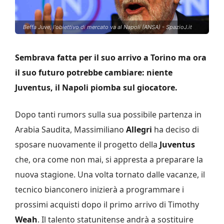
Beffa Juve, l'obiettivo di mercato va al Napoli (ANSA) - SpazioJ.it
Sembrava fatta per il suo arrivo a Torino ma ora
il suo futuro potrebbe cambiare: niente
Juventus, il Napoli piomba sul giocatore.
Dopo tanti rumors sulla sua possibile partenza in
Arabia Saudita, Massimiliano
Allegri
ha deciso di
sposare nuovamente il progetto della
Juventus
che, ora come non mai, si appresta a preparare la
nuova stagione. Una volta tornato dalle vacanze, il
tecnico bianconero inizierà a programmare i
prossimi acquisti dopo il primo arrivo di Timothy
Weah
. Il talento statunitense andrà a sostituire