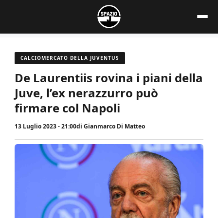
Vai
al
contenuto
CALCIOMERCATO DELLA JUVENTUS
De Laurentiis rovina i piani della
Juve, l’ex nerazzurro può
firmare col Napoli
13 Luglio 2023 - 21:00
di
Gianmarco Di Matteo