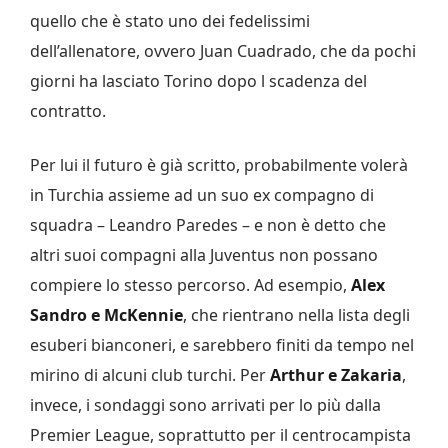
quello che è stato uno dei fedelissimi
dell’allenatore, ovvero Juan Cuadrado, che da pochi
giorni ha lasciato Torino dopo l scadenza del
contratto.
Per lui il futuro è già scritto, probabilmente volerà
in Turchia assieme ad un suo ex compagno di
squadra – Leandro Paredes – e non è detto che
altri suoi compagni alla Juventus non possano
compiere lo stesso percorso. Ad esempio,
Alex
Sandro e McKennie
, che rientrano nella lista degli
esuberi bianconeri, e sarebbero finiti da tempo nel
mirino di alcuni club turchi. Per
Arthur e Zakaria
,
invece, i sondaggi sono arrivati per lo più dalla
Premier League, soprattutto per il centrocampista