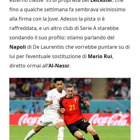
esterno classe ’95 di proprietà del
Leicester
, che
fino a qualche settimana fa sembrava vicinissimo
alla firma con la Juve. Adesso la pista si è
raffreddata, e un altro club di Serie A starebbe
sondando il suo profilo: stiamo parlando del
Napoli
di De Laurentiis che vorrebbe puntare su di
lui per l’eventuale sostituzione di
Mario Rui
,
diretto ormai all’
Al-Nassr
.