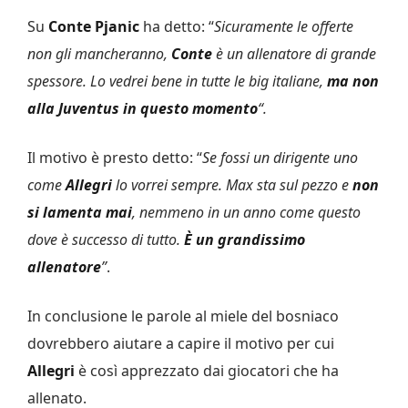
Su
Conte Pjanic
ha detto: “
Sicuramente le offerte
non gli mancheranno,
Conte
è un allenatore di grande
spessore. Lo vedrei bene in tutte le big italiane,
ma non
alla Juventus in questo momento
“.
Il motivo è presto detto: “
Se fossi un dirigente uno
come
Allegri
lo vorrei sempre. Max sta sul pezzo e
non
si lamenta mai
, nemmeno in un anno come questo
dove è successo di tutto.
È un grandissimo
allenatore
”
.
In conclusione le parole al miele del bosniaco
dovrebbero aiutare a capire il motivo per cui
Allegri
è così apprezzato dai giocatori che ha
allenato.