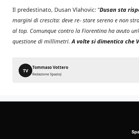
Il predestinato, Dusan Vlahovic: “
Dusan sta risp
margini di crescita: deve re- stare sereno e non st
al top. Comunque contro la Fiorentina ha avuto un’
questione di millimetri.
A volte si dimentica che 
Tommaso Vottero
TV
Redazione SpazioJ
Spa