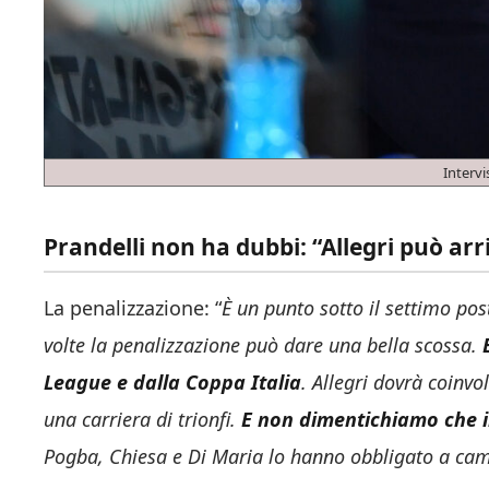
Intervi
Prandelli non ha dubbi: “Allegri può ar
La penalizzazione: “
È un punto sotto il settimo pos
volte la penalizzazione può dare una bella scossa.
League e dalla Coppa Italia
. Allegri dovrà coinvol
una carriera di trionfi.
E non dimentichiamo che in
Pogba, Chiesa e Di Maria lo hanno obbligato a ca