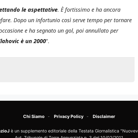
ettando le aspettative
. È fortissimo e ha ancora
rafare. Dopo un infortunio così serve tempo per tornare
occasione e ha segnato un gol, poi annullato per
Vlahovic è un 2000
“.
Chi Siamo
Privacy Policy
Disclaimer
zioJ
è un supplemento editoriale della Testata Giornalistica "Nuovev
Aut. Tribunale di Torre Annunziata n. 3 del 10/02/2011