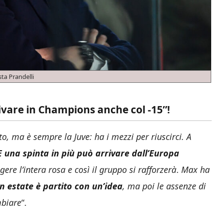
sta Prandelli
rivare in Champions anche col -15”!
to, ma è sempre la Juve: ha i mezzi per riuscirci. A
E una spinta in più può arrivare dall’Europa
gere l’intera rosa e così il gruppo si rafforzerà
.
Max ha
 estate è partito con un’idea
, ma poi le assenze di
mbiare
“.