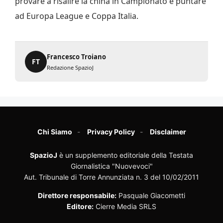
provare a risalire la china in Campionato e puntare
ad Europa League e Coppa Italia.
Francesco Troiano
FT
Redazione SpazioJ
Chi Siamo
Privacy Policy
Disclaimer
SpazioJ
è un supplemento editoriale della Testata
Giornalistica "Nuovevoci"
Aut. Tribunale di Torre Annunziata n. 3 del 10/02/2011
Direttore responsabile:
Pasquale Giacometti
Editore:
Cierre Media SRLS