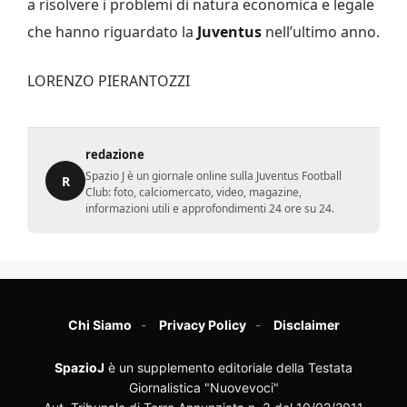
a risolvere i problemi di natura economica e legale
che hanno riguardato la
Juventus
nell’ultimo anno.
LORENZO PIERANTOZZI
redazione
Spazio J è un giornale online sulla Juventus Football
R
Club: foto, calciomercato, video, magazine,
informazioni utili e approfondimenti 24 ore su 24.
Chi Siamo
Privacy Policy
Disclaimer
SpazioJ
è un supplemento editoriale della Testata
Giornalistica "Nuovevoci"