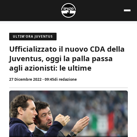
Vai
al
contenuto
ULTIM'ORA JUVENTUS
Ufficializzato il nuovo CDA della
Juventus, oggi la palla passa
agli azionisti: le ultime
27 Dicembre 2022 - 09:45
di
redazione