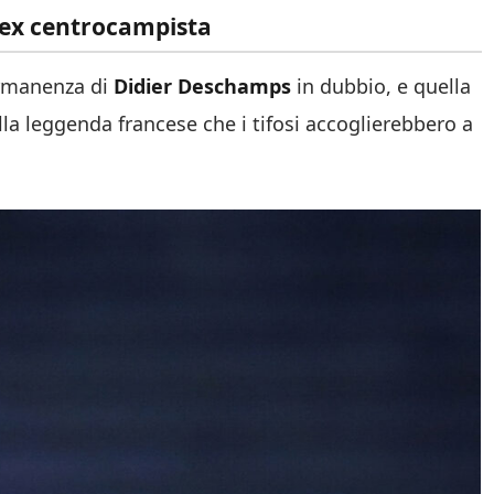
l’ex centrocampista
ermanenza di
Didier Deschamps
in dubbio, e quella
lla leggenda francese che i tifosi accoglierebbero a