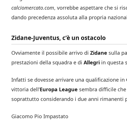
calciomercato.com
, vorrebbe aspettare che si ris
dando precedenza assoluta alla propria naziona
Zidane-Juventus, c’è un ostacolo
Ovviamente il possibile arrivo di
Zidane
sulla p
prestazioni della squadra e di
Allegri
in questa 
Infatti se dovesse arrivare una qualificazione in
vittoria dell’
Europa League
sembra difficile che
soprattutto considerando i due anni rimanenti p
Giacomo Pio Impastato