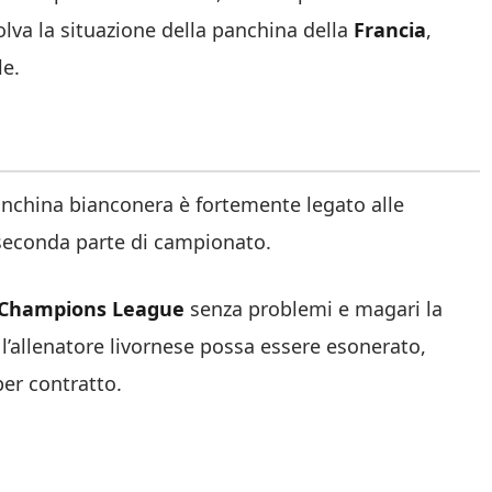
olva la situazione della panchina della
Francia
,
le.
anchina bianconera è fortemente legato alle
seconda parte di campionato.
Champions League
senza problemi e magari la
 l’allenatore livornese possa essere esonerato,
er contratto.