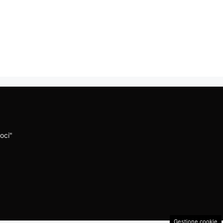
oci"
Gestione cookie