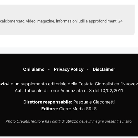
o, calciomercato, video, magazine, informazioni utili e approfondimenti 24
Chi Siamo
Privacy Policy
Disclaimer
zioJ
è un supplemento editoriale della Testata Giornalistica "Nuovev
Aut. Tribunale di Torre Annunziata n. 3 del 10/02/2011
Direttore responsabile:
Pasquale Giacometti
Editore:
Cierre Media SRLS
Photo Credits: l’editore ha i diritti di utilizzo delle immagini presenti sul sito.