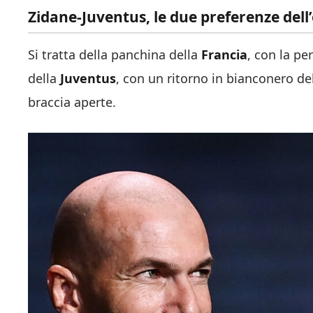
Zidane-Juventus, le due preferenze del
Si tratta della panchina della
Francia
, con la p
della
Juventus
, con un ritorno in bianconero de
braccia aperte.