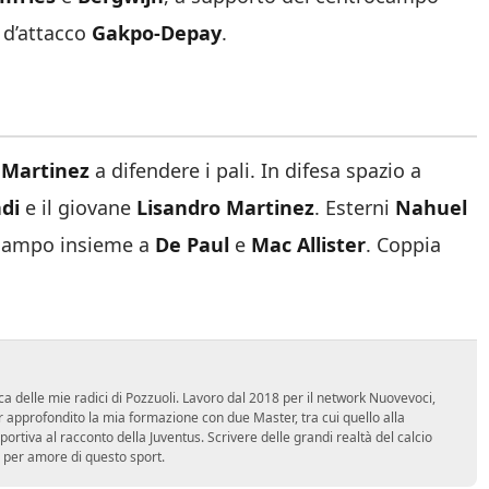
 d’attacco
Gakpo-Depay
.
 Martinez
a difendere i pali. In difesa spazio a
di
e il giovane
Lisandro Martinez
. Esterni
Nahuel
campo insieme a
De Paul
e
Mac Allister
. Coppia
ca delle mie radici di Pozzuoli. Lavoro dal 2018 per il network Nuovevoci,
approfondito la mia formazione con due Master, tra cui quello alla
 sportiva al racconto della Juventus. Scrivere delle grandi realtà del calcio
 per amore di questo sport.