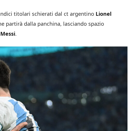
ndici titolari schierati dal ct argentino
Lionel
he partirà dalla panchina, lasciando spazio
 Messi
.