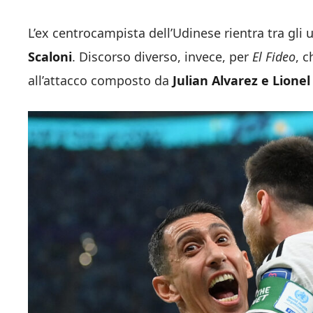
L’ex centrocampista dell’Udinese rientra tra gli u
Scaloni
. Discorso diverso, invece, per
El Fideo
, c
all’attacco composto da
Julian Alvarez e Lionel