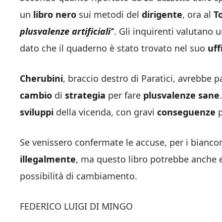
un
libro nero
sui metodi del
dirigente
, ora al
T
plusvalenze artificiali’
‘. Gli inquirenti valutano
dato che il quaderno è stato trovato nel suo
uff
Cherubini
, braccio destro di Paratici, avrebbe p
cambio
di
strategia
per fare
plusvalenze sane
sviluppi
della vicenda, con gravi
conseguenze
Se venissero confermate le accuse, per i biancon
illegalmente
, ma questo libro potrebbe anche
possibilità di cambiamento.
FEDERICO LUIGI DI MINGO