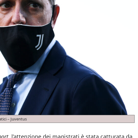
tici – Juventus
port
, l’attenzione dei magistrati è stata catturata da