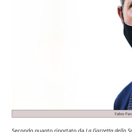
Fabio Para
Secondo quanto riportato da
La Gazzetta dello S