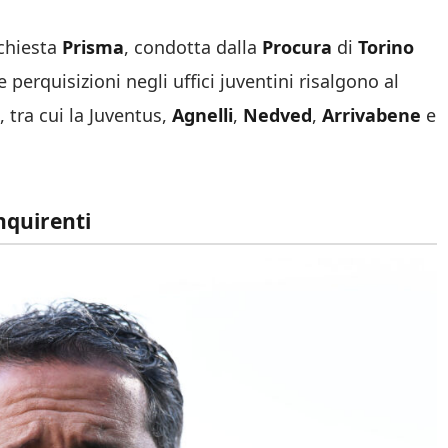
nchiesta
Prisma
, condotta dalla
Procura
di
Torino
e perquisizioni negli uffici juventini risalgono al
, tra cui la Juventus,
Agnelli
,
Nedved
,
Arrivabene
e
inquirenti