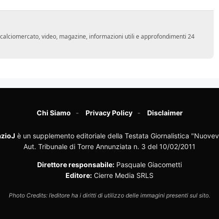
o, calciomercato, video, magazine, informazioni utili e approfondimenti 24
Chi Siamo
Privacy Policy
Disclaimer
zioJ
è un supplemento editoriale della Testata Giornalistica "Nuovev
Aut. Tribunale di Torre Annunziata n. 3 del 10/02/2011
Direttore responsabile:
Pasquale Giacometti
Editore:
Cierre Media SRLS
Photo Credits: l’editore ha i diritti di utilizzo delle immagini presenti sul sito.