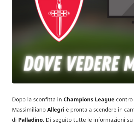
Dopo la sconfitta in
Champions League
contro 
Massimiliano
Allegri
è pronta a scendere in ca
di
Palladino
. Di seguito tutte le informazioni s