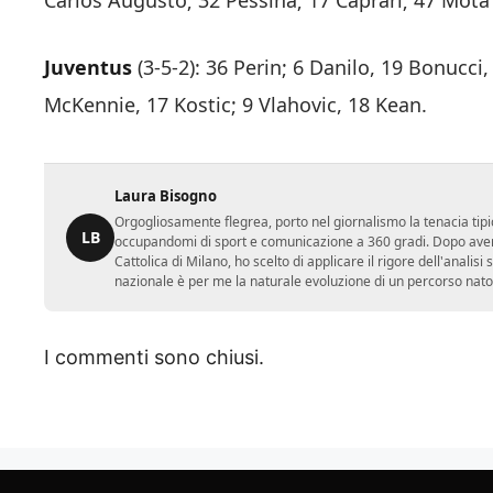
Juventus
(3-5-2): 36 Perin; 6 Danilo, 19 Bonucci,
McKennie, 17 Kostic; 9 Vlahovic, 18 Kean.
Laura Bisogno
Orgogliosamente flegrea, porto nel giornalismo la tenacia tipi
LB
occupandomi di sport e comunicazione a 360 gradi. Dopo aver 
Cattolica di Milano, ho scelto di applicare il rigore dell'analisi
nazionale è per me la naturale evoluzione di un percorso nato
I commenti sono chiusi.