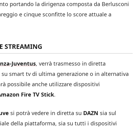
nto portando la dirigenza composta da Berlusconi
areggio e cinque sconfitte lo score attuale a
 E STREAMING
onza-Juventus
,
verrà trasmesso in diretta
p su smart tv di ultima generazione o in alternativa
à possibile anche utilizzare dispositivi
Amazon Fire TV Stick
.
uve
si potrà vedere in diretta su
DAZN
sia sul
ale della piattaforma, sia su tutti i dispositivi