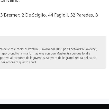
 3 Bremer; 2 De Sciglio, 44 Fagioli, 32 Paredes, 8
ca delle mie radici di Pozzuoli. Lavoro dal 2018 per il network Nuovevoci,
approfondito la mia formazione con due Master, tra cui quello alla
 sportiva al racconto della Juventus. Scrivere delle grandi realtà del calcio
 per amore di questo sport.