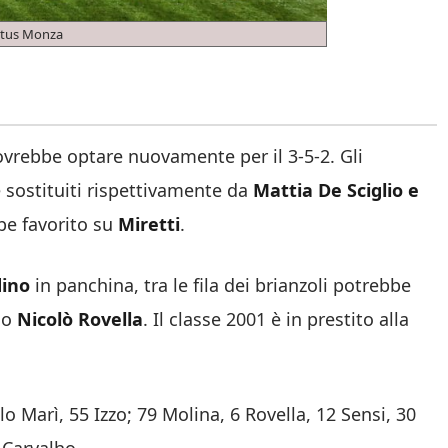
ntus Monza
ovrebbe optare nuovamente per il 3-5-2. Gli
 sostituiti rispettivamente da
Mattia De Sciglio e
e favorito su
Miretti
.
dino
in panchina, tra le fila dei brianzoli potrebbe
no
Nicolò Rovella
. Il classe 2001 è in prestito alla
lo Marì, 55 Izzo; 79 Molina, 6 Rovella, 12 Sensi, 30
 Carvalho.