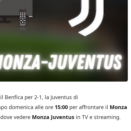
il Benfica per 2-1, la Juventus
di
mpo domenica alle ore
15:00
per affrontare il
Monza
u dove vedere
Monza Juventus
in TV e streaming.