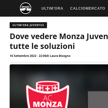
Vai
ULTIM’ORA
CALCIOMERCATO
al
contenuto
ULTIM'ORA JUVENTUS
Dove vedere Monza Juvent
tutte le soluzioni
16 Settembre 2022 - 22:00
di
Laura Bisogno