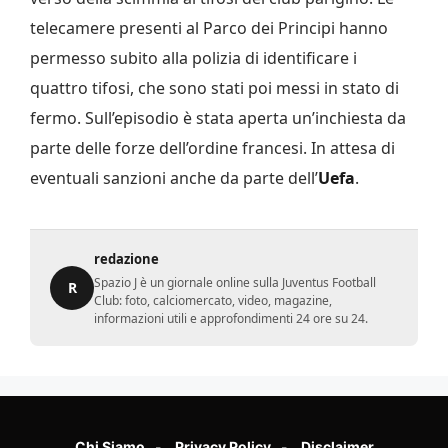
telecamere presenti al Parco dei Principi hanno
permesso subito alla polizia di identificare i
quattro tifosi, che sono stati poi messi in stato di
fermo. Sull’episodio è stata aperta un’inchiesta da
parte delle forze dell’ordine francesi. In attesa di
eventuali sanzioni anche da parte dell’
Uefa
.
redazione
Spazio J è un giornale online sulla Juventus Football
R
Club: foto, calciomercato, video, magazine,
informazioni utili e approfondimenti 24 ore su 24.
Chi Siamo
Privacy Policy
Disclaimer