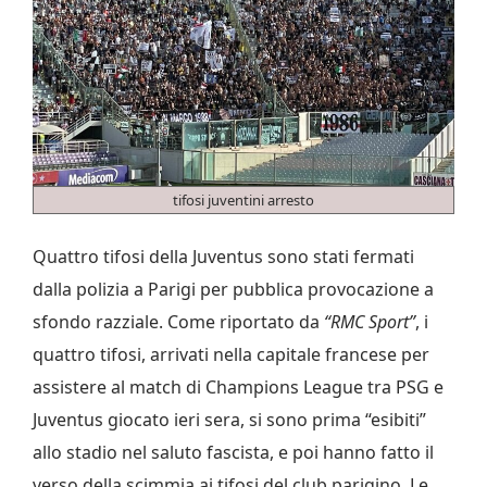
tifosi juventini arresto
Quattro tifosi della Juventus sono stati fermati
dalla polizia a Parigi per pubblica provocazione a
sfondo razziale. Come riportato da
“RMC Sport”
, i
quattro tifosi, arrivati nella capitale francese per
assistere al match di Champions League tra PSG e
Juventus giocato ieri sera, si sono prima “esibiti”
allo stadio nel saluto fascista, e poi hanno fatto il
verso della scimmia ai tifosi del club parigino. Le