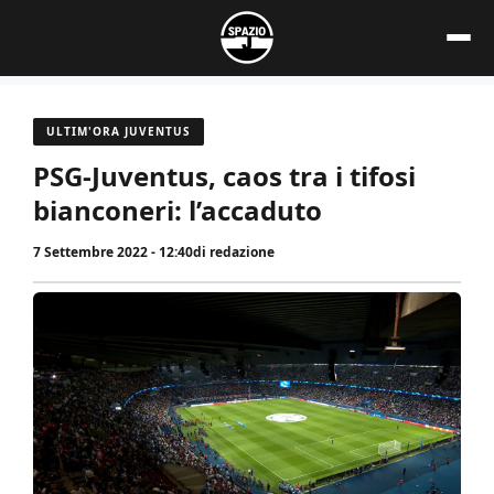
Vai
al
contenuto
ULTIM'ORA JUVENTUS
PSG-Juventus, caos tra i tifosi
bianconeri: l’accaduto
7 Settembre 2022 - 12:40
di
redazione