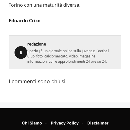
Torino con una maturità diversa.
Edoardo Crico
redazione
Spazio J è un giornale online sulla Juventus Football
R
Club: foto, calciomercato, video, magazine,
informazioni utili e approfondimenti 24 ore su 24.
I commenti sono chiusi.
Chi Siamo
Privacy Policy
Disclaimer