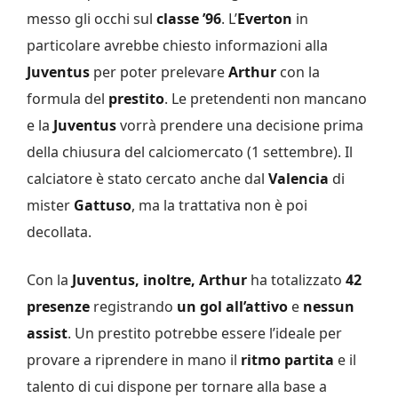
messo gli occhi sul
classe ’96
. L’
Everton
in
particolare avrebbe chiesto informazioni alla
Juventus
per poter prelevare
Arthur
con la
formula del
prestito
. Le pretendenti non mancano
e la
Juventus
vorrà prendere una decisione prima
della chiusura del calciomercato (1 settembre). Il
calciatore è stato cercato anche dal
Valencia
di
mister
Gattuso
, ma la trattativa non è poi
decollata.
Con la
Juventus, inoltre, Arthur
ha totalizzato
42
presenze
registrando
un gol all’attivo
e
nessun
assist
. Un prestito potrebbe essere l’ideale per
provare a riprendere in mano il
ritmo partita
e il
talento di cui dispone per tornare alla base a