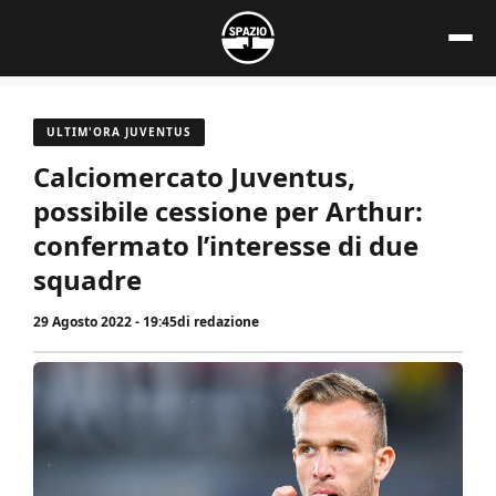
Vai
al
contenuto
ULTIM'ORA JUVENTUS
Calciomercato Juventus,
possibile cessione per Arthur:
confermato l’interesse di due
squadre
29 Agosto 2022 - 19:45
di
redazione