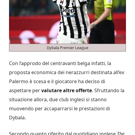
Dybala Premier League
Con l’approdo del centravanti belga infatti, la
proposta economica dei nerazzurri destinata all’ex
Palermo è scesa e il giocatore ha deciso di
aspettare per
valutare altre offerte
. Sfruttando la
situazione allora, due club inglesi si stanno
muovendo per accaparrarsi le prestazioni di
Dybala.
Secondo quanto riferito dal quotidiano inglese
The