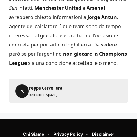
Sun
infatti,
Manchester United
e
Arsenal
avrebbero chiesto informazioni a
Jorge Antun
,
agente del calciatore. I due team sono da tempo
interessati al giocatore e ora hanno l’occasione
concreta per portarlo in Inghilterra. Da vedere
però se per l’argentino
non giocare la Champions
League
sia una condizione accettabile o meno.
Peppe Cervellera
PC
Redazione SpazioJ
Chi Siamo
Privacy Policy
Disclaimer