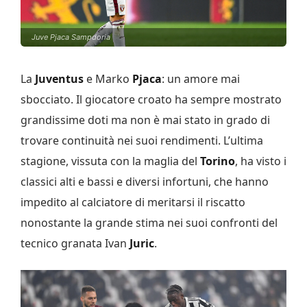
Juve Pjaca Sampdoria
La
Juventus
e Marko
Pjaca
: un amore mai
sbocciato. Il giocatore croato ha sempre mostrato
grandissime doti ma non è mai stato in grado di
trovare continuità nei suoi rendimenti. L’ultima
stagione, vissuta con la maglia del
Torino
, ha visto i
classici alti e bassi e diversi infortuni, che hanno
impedito al calciatore di meritarsi il riscatto
nonostante la grande stima nei suoi confronti del
tecnico granata Ivan
Juric
.