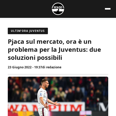
Vai
al
contenuto
ULTIM'ORA JUVENTUS
Pjaca sul mercato, ora è un
problema per la Juventus: due
soluzioni possibili
23 Giugno 2022 - 19:37
di
redazione