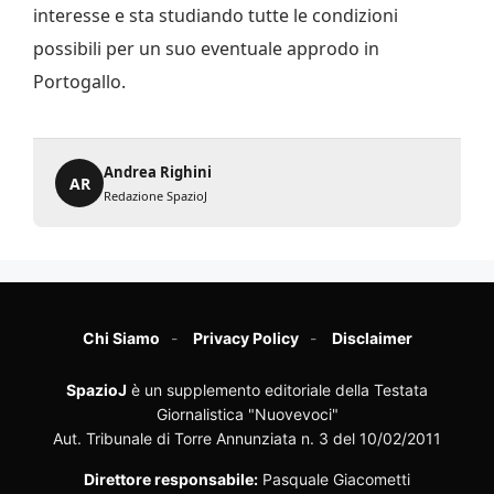
interesse e sta studiando tutte le condizioni
possibili per un suo eventuale approdo in
Portogallo.
Andrea Righini
AR
Redazione SpazioJ
Chi Siamo
Privacy Policy
Disclaimer
SpazioJ
è un supplemento editoriale della Testata
Giornalistica "Nuovevoci"
Aut. Tribunale di Torre Annunziata n. 3 del 10/02/2011
Direttore responsabile:
Pasquale Giacometti