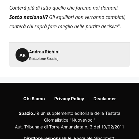
Conterà più di tutto quello che faremo noi domani.
Sosta nazionali?
Gli equilibri non verranno cambiati,
conterà chi saprà fare meglio nelle partite decisive
“.
Andrea Righini
AR
Redazione SpazioJ
Chi Siamo
Privacy Policy
Disclaimer
SpazioJ
è un supplemento editoriale della Testata
Giornalistica "Nuovevoci"
Aut. Tribunale di Torre Annunziata n. 3 del 10/02/2011
Direttore responsabile:
Pasquale Giacometti