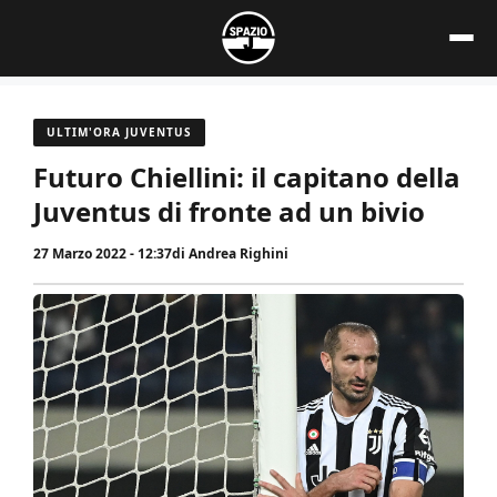
Vai
al
contenuto
ULTIM'ORA JUVENTUS
Futuro Chiellini: il capitano della
Juventus di fronte ad un bivio
27 Marzo 2022 - 12:37
di
Andrea Righini