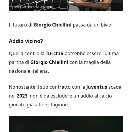
Chiellini Atalanta Juventus
Il futuro di
Giorgio Chiellini
passa da un bivio.
Addio vicino?
Quella contro la
Turchia
potrebbe essere l’ultima
partita di
Giorgio Chiellini
con la maglia della
nazionale italiana.
Nonostante il suo contratto con la
Juventus
scada
nel
2023
, non è da escludere un addio al calcio
giocato già a fine stagione.