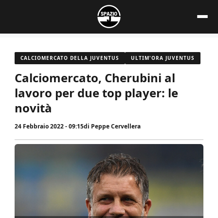
Vai
al
contenuto
CALCIOMERCATO DELLA JUVENTUS
ULTIM'ORA JUVENTUS
Calciomercato, Cherubini al
lavoro per due top player: le
novità
24 Febbraio 2022 - 09:15
di
Peppe Cervellera