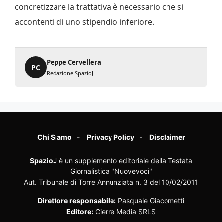
concretizzare la trattativa è necessario che si
accontenti di uno stipendio inferiore.
Peppe Cervellera
PC
Redazione SpazioJ
Chi Siamo
Privacy Policy
Disclaimer
SpazioJ
è un supplemento editoriale della Testata
Giornalistica "Nuovevoci"
Aut. Tribunale di Torre Annunziata n. 3 del 10/02/2011
Direttore responsabile:
Pasquale Giacometti
Editore:
Cierre Media SRLS