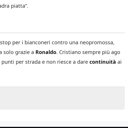
adra piatta”.
ro stop per i bianconeri contro una neopromossa,
a solo grazie a
Ronaldo
. Cristiano sempre più ago
i punti per strada e non riesce a dare
continuità
ai