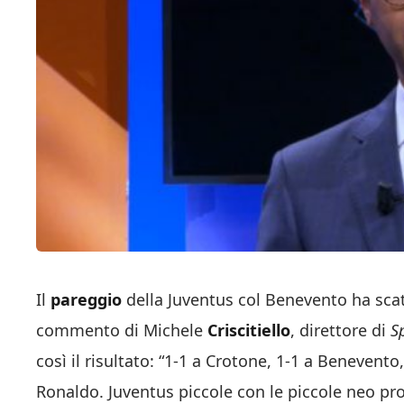
Il
pareggio
della Juventus col Benevento ha scat
commento di Michele
Criscitiello
, direttore di
S
così il risultato: “1-1 a Crotone, 1-1 a Benevento
Ronaldo. Juventus piccole con le piccole neo p