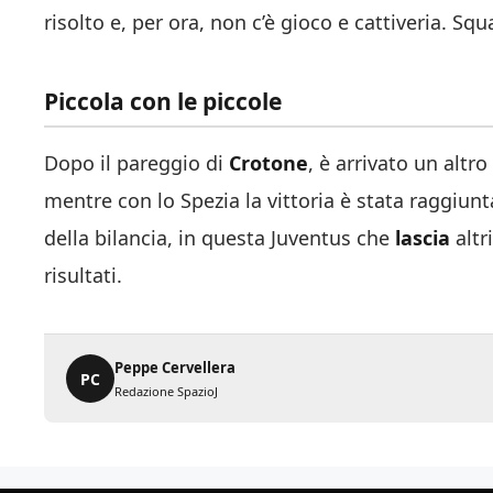
risolto e, per ora, non c’è gioco e cattiveria. Squ
Piccola con le piccole
Dopo il pareggio di
Crotone
, è arrivato un alt
mentre con lo Spezia la vittoria è stata raggiunt
della bilancia, in questa Juventus che
lascia
altr
risultati.
Peppe Cervellera
PC
Redazione SpazioJ