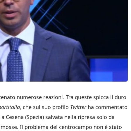
enato numerose reazioni. Tra queste spicca il duro
portitalia
, che sul suo profilo
Twitter
ha commentato
, a Cesena (Spezia) salvata nella ripresa solo da
romosse. Il problema del centrocampo non è stato