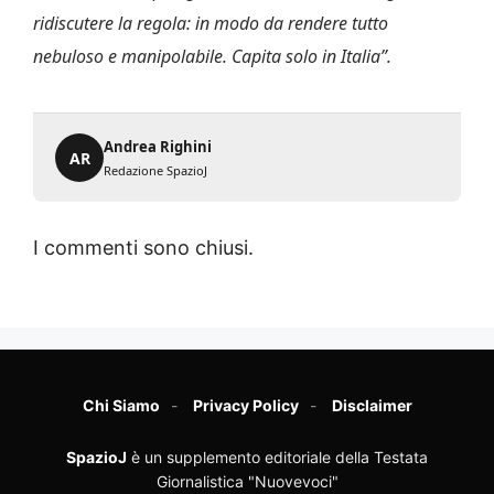
ridiscutere la regola: in modo da rendere tutto
nebuloso e manipolabile. Capita solo in Italia”.
Andrea Righini
AR
Redazione SpazioJ
I commenti sono chiusi.
Chi Siamo
Privacy Policy
Disclaimer
SpazioJ
è un supplemento editoriale della Testata
Giornalistica "Nuovevoci"