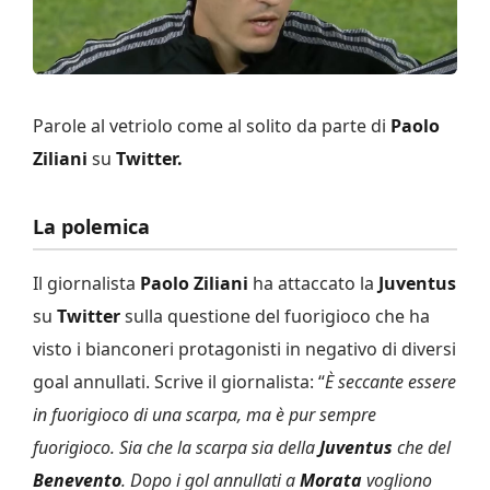
Parole al vetriolo come al solito da parte di
Paolo
Ziliani
su
Twitter.
La polemica
Il giornalista
Paolo Ziliani
ha attaccato la
Juventus
su
Twitter
sulla questione del fuorigioco che ha
visto i bianconeri protagonisti in negativo di diversi
goal annullati. Scrive il giornalista: “
È seccante essere
in fuorigioco di una scarpa, ma è pur sempre
fuorigioco. Sia che la scarpa sia della
Juventus
che del
Benevento
. Dopo i gol annullati a
Morata
vogliono