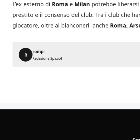
L’ex esterno di
Roma
e
Milan
potrebbe liberarsi
prestito e il consenso del club. Tra i club che h
giocatore, oltre ai bianconeri, anche
Roma, Ars
rompi
R
Redazione SpazioJ
Spa