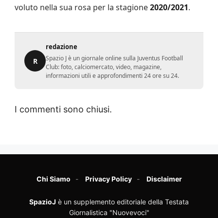
voluto nella sua rosa per la stagione
2020/2021
.
redazione
Spazio J è un giornale online sulla Juventus Football
R
Club: foto, calciomercato, video, magazine,
informazioni utili e approfondimenti 24 ore su 24.
I commenti sono chiusi.
Chi Siamo
Privacy Policy
Disclaimer
SpazioJ
è un supplemento editoriale della Testata
Giornalistica "Nuovevoci"