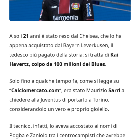
A soli
21
anni è stato reso dal Chelsea, che lo ha
appena acquistato dal Bayern Leverkusen, il
tedesco più pagato della storia: si tratta di
Kai
Havertz, colpo da 100 milioni dei Blues
.
Solo fino a qualche tempo fa, come si legge su
“
Calciomercato.com
“, era stato Maurizio
Sarri
a
chiedere alla Juventus di portarlo a Torino,
considerandolo un vero e proprio gioiello.
Il tecnico, infatti, lo aveva accostato ai nomi di
Pogba e Zaniolo tra i centrocampisti che avrebbe