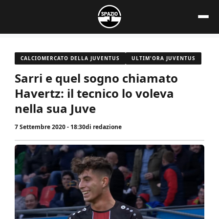
Vai
al
contenuto
CALCIOMERCATO DELLA JUVENTUS
ULTIM'ORA JUVENTUS
Sarri e quel sogno chiamato
Havertz: il tecnico lo voleva
nella sua Juve
7 Settembre 2020 - 18:30
di
redazione