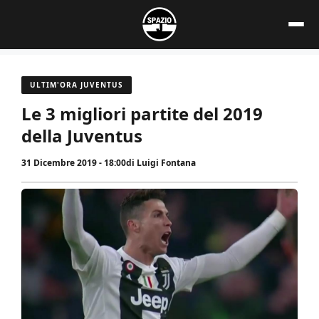
Vai
al
contenuto
ULTIM'ORA JUVENTUS
Le 3 migliori partite del 2019
della Juventus
31 Dicembre 2019 - 18:00
di
Luigi Fontana