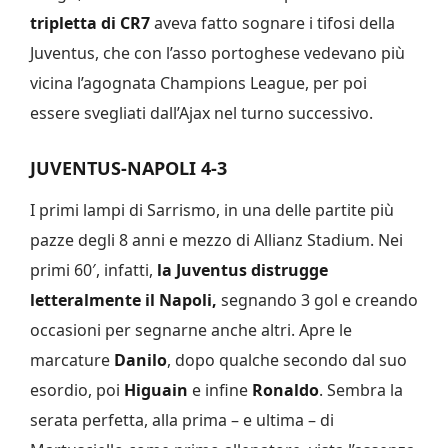
tripletta di CR7
aveva fatto sognare i tifosi della
Juventus, che con l’asso portoghese vedevano più
vicina l’agognata Champions League, per poi
essere svegliati dall’Ajax nel turno successivo.
JUVENTUS-NAPOLI 4-3
I primi lampi di Sarrismo, in una delle partite più
pazze degli 8 anni e mezzo di Allianz Stadium. Nei
primi 60′, infatti,
la Juventus distrugge
letteralmente il Napoli,
segnando 3 gol e creando
occasioni per segnarne anche altri. Apre le
marcature
Danilo
, dopo qualche secondo dal suo
esordio, poi
Higuain
e infine
Ronaldo
. Sembra la
serata perfetta, alla prima – e ultima – di