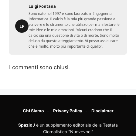
Luigi Fontana
Sono nato nel 1997 e sono laureato in Ingegneria
Informatica. Il calcio è la mia più grande passione e
scrivere è lo strumento che utilizzo per manifestare le
LF
mie idee e le mie emozioni. "Alcuni credono che il
calcio sia una questione di vita o di morte. Sono molto
deluso da questo atteggiamento. Vi posso assicurare
che è molto, molto più importante di quello".
I commenti sono chiusi.
Chi Siamo
Privacy Policy
Disclaimer
SpazioJ
è un supplemento editoriale della Testata
Giornalistica "Nuovevoci"