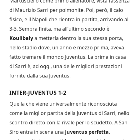
Martusciello come primo allenatore, vista l’assenza
di Maurizio Sarri per polmonite. Poi, però, il calo
fisico, e il Napoli che rientra in partita, arrivando al
3-3. Sembra finita, ma all’ultimo secondo è
Koulibaly
a metterla dentro la sua stessa porta,
nello stadio dove, un anno e mezzo prima, aveva
fatto tremare il mondo Juventus. La prima in casa
di Sarri è, ad oggi, una delle migliori prestazioni
fornite dalla sua Juventus.
INTER-JUVENTUS 1-2
Quella che viene universalmente riconosciuta
come la miglior partita della Juventus di Sarri, nello
scontro diretto con la rivale per lo scudetto. A San
Siro entra in scena una
Juventus perfetta
,