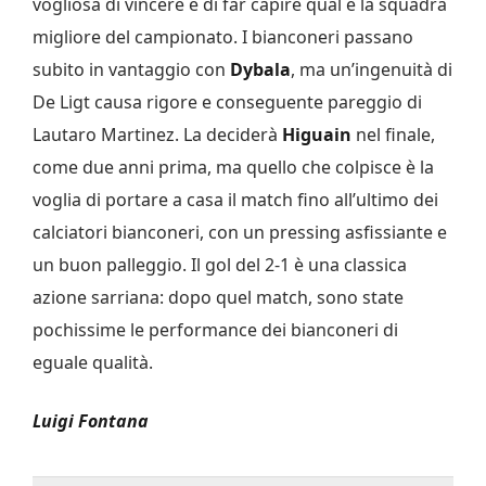
vogliosa di vincere e di far capire qual è la squadra
migliore del campionato. I bianconeri passano
subito in vantaggio con
Dybala
, ma un’ingenuità di
De Ligt causa rigore e conseguente pareggio di
Lautaro Martinez. La deciderà
Higuain
nel finale,
come due anni prima, ma quello che colpisce è la
voglia di portare a casa il match fino all’ultimo dei
calciatori bianconeri, con un pressing asfissiante e
un buon palleggio. Il gol del 2-1 è una classica
azione sarriana: dopo quel match, sono state
pochissime le performance dei bianconeri di
eguale qualità.
Luigi Fontana