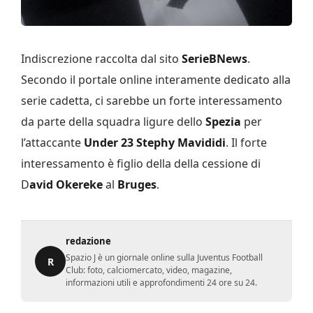
Indiscrezione raccolta dal sito
SerieBNews
.
Secondo il portale online interamente dedicato alla
serie cadetta, ci sarebbe un forte interessamento
da parte della squadra ligure dello
Spezia
per
l’attaccante
Under 23 Stephy Mavididi
. Il forte
interessamento è figlio della della cessione di
D
avid Okereke
al
Bruges
.
redazione
Spazio J è un giornale online sulla Juventus Football
R
Club: foto, calciomercato, video, magazine,
informazioni utili e approfondimenti 24 ore su 24.