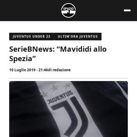
Vai
al
contenuto
JUVENTUS UNDER 23
ULTIM'ORA JUVENTUS
SerieBNews: “Mavididi allo
Spezia”
10 Luglio 2019 - 21:46
di
redazione