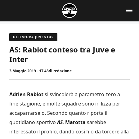
Vai
al
contenuto
ULTIM'ORA JUVENTUS
AS: Rabiot conteso tra Juve e
Inter
3 Maggio 2019 - 17:43
di
redazione
Adrien Rabiot
si svincolerà a parametro zero a
fine stagione, e molte squadre sono in lizza per
accaparrarselo. Secondo quanto riporta il
quotidiano sportivo
AS
,
Marotta
sarebbe
interessato il profilo, dando così filo da torcere alla