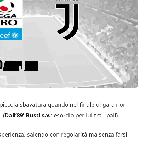
 piccola sbavatura quando nel finale di gara non
 (
Dall’89’ Busti s.v.
: esordio per lui tra i pali).
 esperienza, salendo con regolarità ma senza farsi