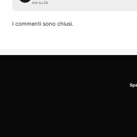
ore su 24.
I commenti sono chiusi.
Spa