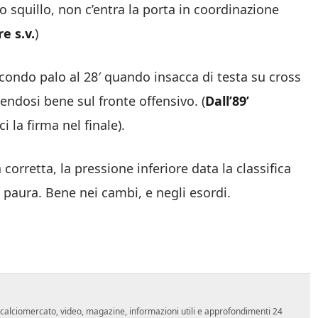
mo squillo, non c’entra la porta in coordinazione
e s.v.
)
econdo palo al 28′ quando insacca di testa su cross
ndosi bene sul fronte offensivo. (
Dall’89’
i la firma nel finale).
corretta, la pressione inferiore data la classifica
 paura. Bene nei cambi, e negli esordi.
o, calciomercato, video, magazine, informazioni utili e approfondimenti 24