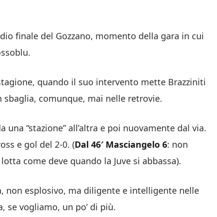
edio finale del Gozzano, momento della gara in cui
ossoblu.
 stagione, quando il suo intervento mette Brazziniti
n sbaglia, comunque, mai nelle retrovie.
 da una “stazione” all’altra e poi nuovamente dal via.
ss e gol del 2-0. (
Dal 46′ Masciangelo 6
: non
a lotta come deve quando la Juve si abbassa).
, non esplosivo, ma diligente e intelligente nelle
a, se vogliamo, un po’ di più.