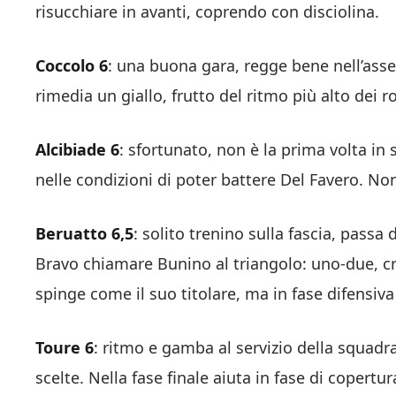
risucchiare in avanti, coprendo con disciolina.
Coccolo 6
: una buona gara, regge bene nell’ass
rimedia un giallo, frutto del ritmo più alto dei r
Alcibiade 6
: sfortunato, non è la prima volta in
nelle condizioni di poter battere Del Favero. No
Beruatto 6,5
: solito trenino sulla fascia, passa
Bravo chiamare Bunino al triangolo: uno-due, cro
spinge come il suo titolare, ma in fase difensiv
Toure 6
: ritmo e gamba al servizio della squadra
scelte. Nella fase finale aiuta in fase di copertur