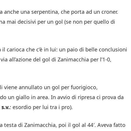
ova anche una serpentina, che porta ad un croner.
ma mai decisivi per un gol (se non per quello di
il carioca che c’è in lui: un paio di belle conclusioni
l via all’azione del gol di Zanimacchia per l’1-0,
Gli viene annullato un gol per fuorigioco,
 un giallo in area. In avvio di ripresa ci prova da
s.v.
: esordio per lui tra i pro).
la testa di Zanimacchia, poi il gol al 44′. Aveva fatto