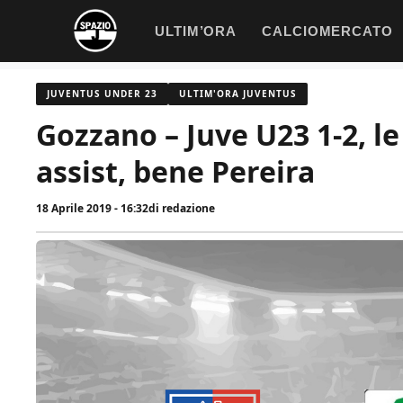
Vai
ULTIM’ORA
CALCIOMERCATO
al
contenuto
JUVENTUS UNDER 23
ULTIM'ORA JUVENTUS
Gozzano – Juve U23 1-2, le
assist, bene Pereira
18 Aprile 2019 - 16:32
di
redazione