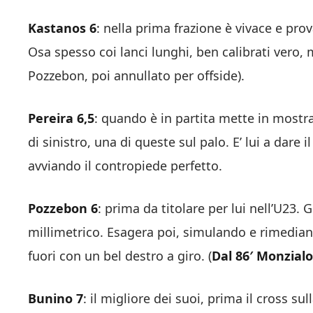
Kastanos 6
: nella prima frazione è vivace e pr
Osa spesso coi lanci lunghi, ben calibrati vero, 
Pozzebon, poi annullato per offside).
Pereira 6,5
: quando è in partita mette in mostra 
di sinistro, una di queste sul palo. E’ lui a dare i
avviando il contropiede perfetto.
Pozzebon 6
: prima da titolare per lui nell’U23. 
millimetrico. Esagera poi, simulando e rimediando
fuori con un bel destro a giro. (
Dal 86′ Monzialo 
Bunino 7
: il migliore dei suoi, prima il cross sul