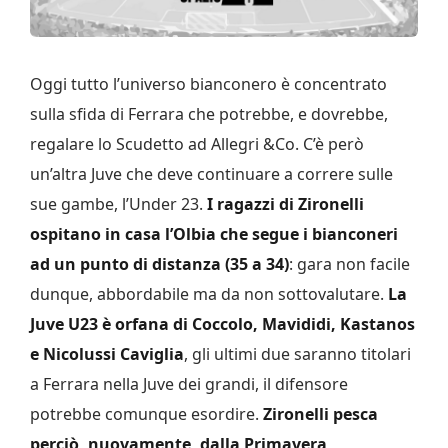
Oggi tutto l’universo bianconero è concentrato
sulla sfida di Ferrara che potrebbe, e dovrebbe,
regalare lo Scudetto ad Allegri &Co. C’è però
un’altra Juve che deve continuare a correre sulle
sue gambe, l’Under 23.
I ragazzi di Zironelli
ospitano in casa l’Olbia che segue i bianconeri
ad un punto di distanza (35 a 34)
: gara non facile
dunque, abbordabile ma da non sottovalutare.
La
Juve U23 è orfana di Coccolo, Mavididi, Kastanos
e Nicolussi Caviglia
, gli ultimi due saranno titolari
a Ferrara nella Juve dei grandi, il difensore
potrebbe comunque esordire.
Zironelli pesca
perciò, nuovamente, dalla Primavera,