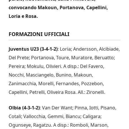
convocando Makoun, Portanova, Capellini,
Loria e Rosa.
FORMAZIONI UFFICIALI
Juventus U23 (3-4-1-2)
: Loria; Andersson, Alcibiade,
Del Prete; Portanova, Toure, Muratore, Beruatto;
Pereira; Mokulu, Olivieri. A disp.: Del Favero,
Nocchi, Masciangelo, Bunino, Makoun,
Zanimacchia, Morelli, Fernandes, Pozzebon,
Capellini, Petrelli, Oliveira Rosa. All.: Zironelli.
Olbia (4-3-1-2)
: Van Der Want; Pinna, Iotti, Pisano,
Cotali; Vallocchia, Gemmi, Biancu; Caligara;
Ogunseye, Ragatzu. A disp.: Romboli, Marson,