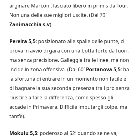
arginare Marconi, lasciato libero in primis da Tour.
Non una della sue migliori uscite. (Dal 79′
Zanimacchia
s.v
).
Pereira 5,5
: posizionato alle spalle delle punte, ci
prova in avvio di gara con una botta forte da fuori,
ma senza precisione. Galleggia tra le linee, ma non
incide in zona offensiva. (Dal 60′
Portanova 5,5
: ha
la sfortuna di entrare in un momento non facile e
di bagnare la sua seconda presenza tra i pro senza
riuscire a fare la differenza, come spesso gli
accade in Primavera. Difficile imputargli colpe, ma
tant’è).
Mokulu 5,5
: poderoso al 52′ quando se ne va,