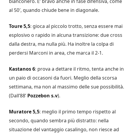
bianconero. E’ bravo anche in fase difensiva, come
al 50′, quando chiude bene in diagonale.
Toure 5,5
: gioca al piccolo trotto, senza essere mai
esplosivo o rapido in alcuna transizione: due cross
dalla destra, ma nulla più. Ha inoltre la colpa di
perdersi Marconi in area, che marca il 2-1.
Kastanos 6
: prova a dettare il ritmo, tenta anche in
un paio di occasoni da fuori. Meglio della scorsa
settimana, ma non al massimo delle sue possibilità.
(Dall’88’
Pozzebon
s.v
).
Muratore 5,5
: meglio il primo tempo rispetto al
secondo, quando sembra più distratto: nella
situazione del vantaggio casalingo, non riesce ad