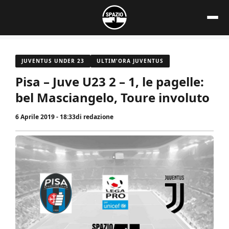
Vai
al
contenuto
JUVENTUS UNDER 23
ULTIM'ORA JUVENTUS
Pisa – Juve U23 2 – 1, le pagelle:
bel Masciangelo, Toure involuto
6 Aprile 2019 - 18:33
di
redazione