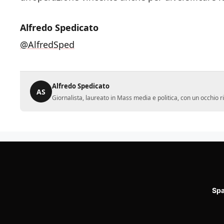
Alfredo Spedicato
@AlfredSped
Alfredo Spedicato
AS
Giornalista, laureato in Mass media e politica, con un occhio ri
Spa