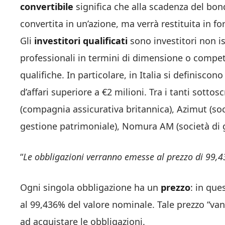
convertibile
significa che alla scadenza del bon
convertita in un’azione, ma verrà restituita in fo
Gli
investitori qualificati
sono investitori non is
professionali in termini di dimensione o compet
qualifiche. In particolare, in Italia si definiscono
d’affari superiore a €2 milioni. Tra i tanti sotto
(compagnia assicurativa britannica), Azimut (soc
gestione patrimoniale), Nomura AM (società di g
“
Le obbligazioni verranno emesse al prezzo di 99,
Ogni singola obbligazione ha un
prezzo
: in que
al 99,436% del valore nominale. Tale prezzo “vant
ad acquistare le obbligazioni.