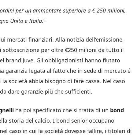
o ordini per un ammontare superiore a € 250 milioni,
no Unito e Italia.
”
sui mercati finanziari. Alla notizia dell’emissione,
i sottoscrizione per oltre €250 milioni da tutto il
el brand Juve. Gli obbligazionisti hanno fiutato
’ una garanzia legata al fatto che in sede di mercato é
ui la società abbia bisogno di fare cassa. Nel caso
o da dare garanzie più che sufficienti.
nelli
ha poi specificato che si tratta di un
bond
ella storia del calcio. I bond senior occupano
el caso in cui la società dovesse fallire, i titolari di