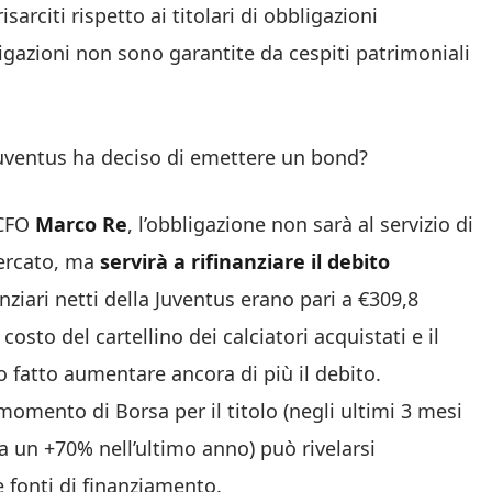
sarciti rispetto ai titolari di obbligazioni
gazioni non sono garantite da cespiti patrimoniali
 Juventus ha deciso di emettere un bond?
 CFO
Marco Re
, l’obbligazione non sarà al servizio di
mercato, ma
servirà a rifinanziare il debito
nanziari netti della Juventus erano pari a €309,8
costo del cartellino dei calciatori acquistati e il
 fatto aumentare ancora di più il debito.
momento di Borsa per il titolo (negli ultimi 3 mesi
a un +70% nell’ultimo anno) può rivelarsi
e fonti di finanziamento.