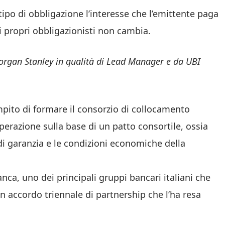
 tipo di obbligazione l’interesse che l’emittente paga
 propri obbligazionisti non cambia.
Morgan Stanley in qualità di Lead Manager e da UBI
pito di formare il consorzio di collocamento
operazione sulla base di un patto consortile, ossia
 di garanzia e le condizioni economiche della
ca, uno dei principali gruppi bancari italiani che
un accordo triennale di partnership che l’ha resa