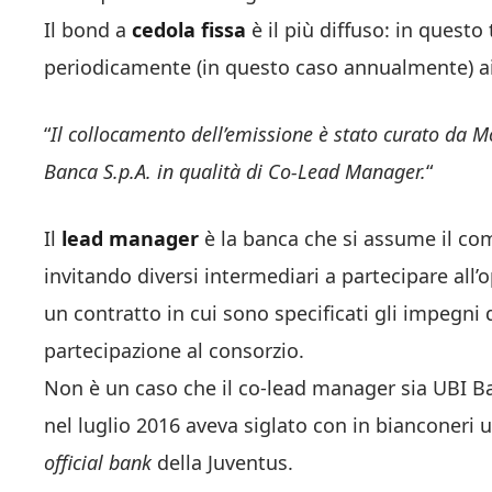
Il bond a
cedola fissa
è il più diffuso: in questo
periodicamente (in questo caso annualmente) ai
“
Il collocamento dell’emissione è stato curato da 
Banca S.p.A. in qualità di Co-Lead Manager.
“
Il
lead manager
è la banca che si assume il com
invitando diversi intermediari a partecipare all’
un contratto in cui sono specificati gli impegni
partecipazione al consorzio.
Non è un caso che il co-lead manager sia UBI Ban
nel luglio 2016 aveva siglato con in bianconeri 
official bank
della Juventus.