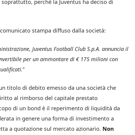
soprattutto, perché la Juventus ha deciso di
comunicato stampa diffuso dalla società:
inistrazione, Juventus Football Club S.p.A. annuncia il
nvertibile per un ammontare di € 175 milioni con
alificati.
”
 un titolo di debito emesso da una società che
iritto al rimborso del capitale prestato
copo di un bond è il reperimento di liquidità da
siderata in genere una forma di investimento a
etta a quotazione sul mercato azionario.
Non