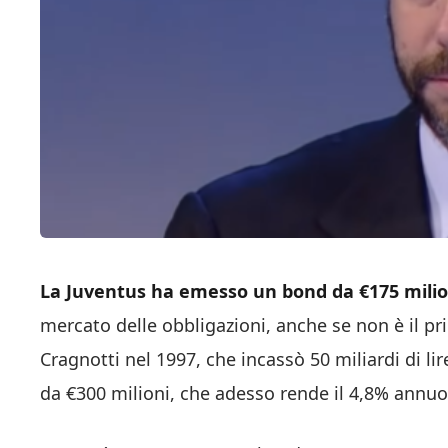
La Juventus ha emesso un bond da €175 milio
mercato delle obbligazioni, anche se non è il prim
Cragnotti nel 1997, che incassò 50 miliardi di li
da €300 milioni, che adesso rende il 4,8% annuo