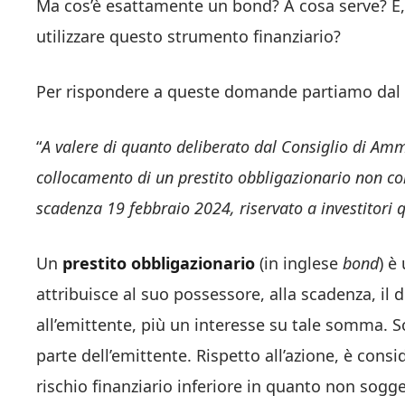
Ma cos’è esattamente un bond? A cosa serve? E, 
utilizzare questo strumento finanziario?
Per rispondere a queste domande partiamo dal 
“
A valere di quanto deliberato dal Consiglio di Amm
collocamento di un prestito obbligazionario non co
scadenza 19 febbraio 2024, riservato a investitori qu
Un
prestito obbligazionario
(in inglese
bond
) è
attribuisce al suo possessore, alla scadenza, il d
all’emittente, più un interesse su tale somma. S
parte dell’emittente. Rispetto all’azione, è con
rischio finanziario inferiore in quanto non sogg