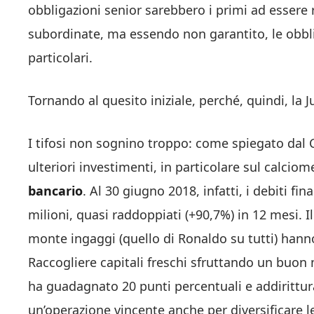
obbligazioni senior sarebbero i primi ad essere ri
subordinate, ma essendo non garantito, le obbli
particolari.
Tornando al quesito iniziale, perché, quindi, la
I tifosi non sognino troppo: come spiegato dal
ulteriori investimenti, in particolare sul calcio
bancario
. Al 30 giugno 2018, infatti, i debiti fi
milioni, quasi raddoppiati (+90,7%) in 12 mesi. Il 
monte ingaggi (quello di Ronaldo su tutti) hanno
Raccogliere capitali freschi sfruttando un buon 
ha guadagnato 20 punti percentuali e addirittur
un’operazione vincente anche per diversificare l