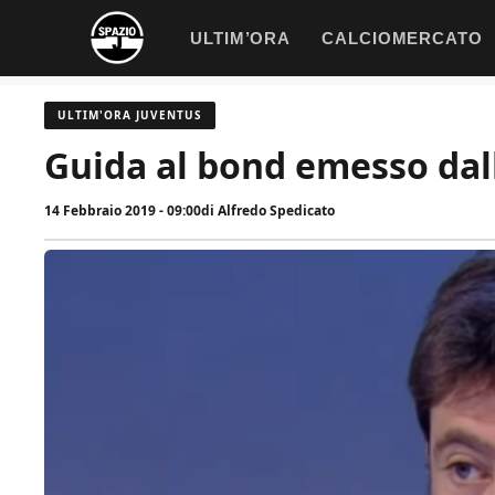
Vai
ULTIM’ORA
CALCIOMERCATO
al
contenuto
ULTIM'ORA JUVENTUS
Guida al bond emesso dal
14 Febbraio 2019 - 09:00
di
Alfredo Spedicato