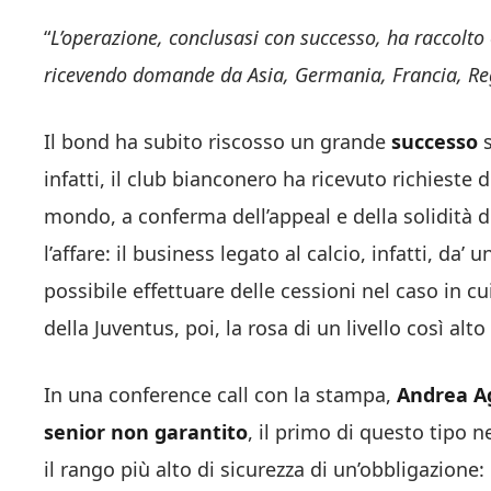
“
L’operazione, conclusasi con successo, ha raccolt
ricevendo domande da Asia, Germania, Francia, Reg
Il bond ha subito riscosso un grande
successo
infatti, il club bianconero ha ricevuto richieste d
mondo, a conferma dell’appeal e della solidità d
l’affare: il business legato al calcio, infatti, da
possibile effettuare delle cessioni nel caso in c
della Juventus, poi, la rosa di un livello così alt
In una conference call con la stampa,
Andrea Ag
senior non garantito
, il primo di questo tipo n
il rango più alto di sicurezza di un’obbligazione: n