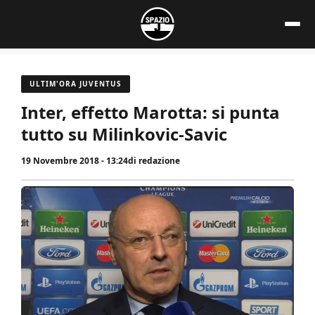
Vai
al
contenuto
ULTIM'ORA JUVENTUS
Inter, effetto Marotta: si punta
tutto su Milinkovic-Savic
19 Novembre 2018 - 13:24
di
redazione