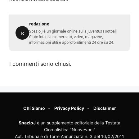
redazione
Spazio J è un giornale online sulla Juventus Football
R
Club: foto, calciomercato, video, magazine,
informazioni utili e approfondimenti 24 ore su 24.
I commenti sono chiusi.
Chi Siamo
Privacy Policy
Disclaimer
SpazioJ
è un supplemento editoriale della Testata
Giornalistica "Nuovevoci"
Aut. Tribunale di Torre Annunziata n. 3 del 10/02/2011