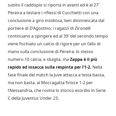
subito il raddopio si riporta in avanti ed è al 27′
Pereira a testare i riflessi di Cucchietti con una
conclusione a giro insidiosa, ben disinnescata dal
portiere di D’Agostino; i ragazzi di Zironelli
continuano a spingere ed al 39′ del secondo tempo
viene fischiato un calcio di rigore per un fallo di
mano sulla conclusione di Pereira: lo stesso
numero 10 calcia, e sbaglia, ma
Zappa è il più
rapido ed insacca sulla respinta per l’1-2.
Nella
fase finale del match la Juve attacca a testa bassa,
ma non basta, al Moccagatta finisce 1-2 per
l’Alessandria, che rovina lo storico esordio in Serie
C della Juventus Under 23.