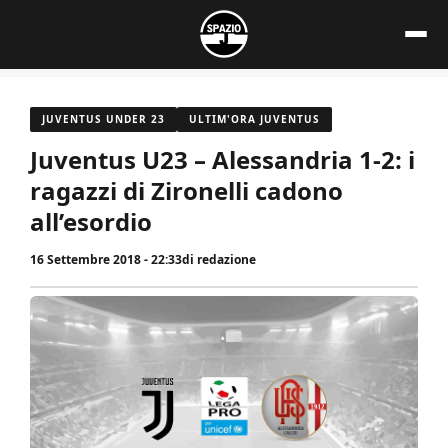
Vai
al
contenuto
JUVENTUS UNDER 23
ULTIM'ORA JUVENTUS
Juventus U23 – Alessandria 1-2: i
ragazzi di Zironelli cadono
all’esordio
16 Settembre 2018 - 22:33
di
redazione