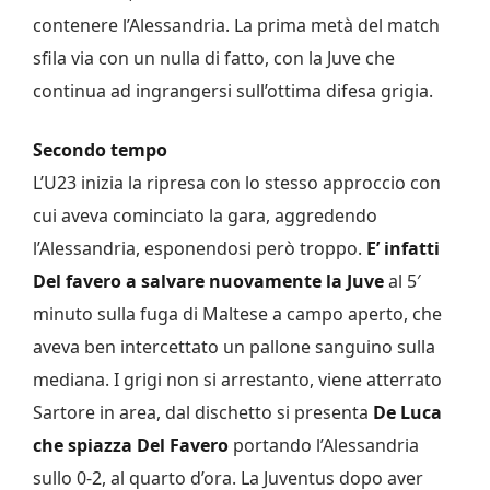
contenere l’Alessandria. La prima metà del match
sfila via con un nulla di fatto, con la Juve che
continua ad ingrangersi sull’ottima difesa grigia.
Secondo tempo
L’U23 inizia la ripresa con lo stesso approccio con
cui aveva cominciato la gara, aggredendo
l’Alessandria, esponendosi però troppo.
E’ infatti
Del favero a salvare nuovamente la Juve
al 5′
minuto sulla fuga di Maltese a campo aperto, che
aveva ben intercettato un pallone sanguino sulla
mediana. I grigi non si arrestanto, viene atterrato
Sartore in area, dal dischetto si presenta
De Luca
che spiazza Del Favero
portando l’Alessandria
sullo 0-2, al quarto d’ora. La Juventus dopo aver