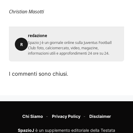
Christian Masotti
redazione
Spazio J è un giornale online sulla Juventus Football
R
Club: foto, calciomercato, video, magazine,
informazioni utili e approfondimenti 24 ore su 24.
I commenti sono chiusi.
Chi Siamo
Privacy Policy
Disclaimer
SpazioJ
è un supplemento editoriale della Testata