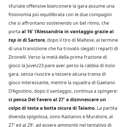
sfuriate offensive bianconere la gara assume una
fisionomia più equililbrata con le due compagini
che si affrontano sostenendo un bel ritmo, che
porta
al 16′ l’Alessandria in vantaggio grazie al
tap in
di Sartore
, dopo il tiro di Maltese, al termine
di una transizione che ha trovato slegati i reparti di
Zironelli. Verso la metà della prima frazione di
gioco la JuveU23 pare aver perso la rabbia di inzio
gara, senza riuscire a tessere alcuna trama di
gioco interessante, mentre la squadra di Gaetano
D’Agostino, dopo il vantaggio, continua a spingere:
ci pensa Del Favero al 27′ a disinnescare un
colpo di testa a botta sicura di Talamo
. La partita
divenda spigolosa, sono Kastanos e Muratore, al
27′ ed al 29′, ad essere ammoniti nel tentativo di