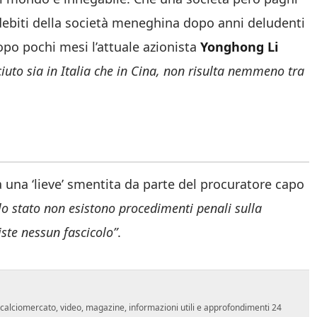
debiti della società meneghina dopo anni deludenti
opo pochi mesi l’attuale azionista
Yonghong Li
iuto sia in Italia che in Cina, non risulta nemmeno tra
ta una ‘lieve’ smentita da parte del procuratore capo
lo stato non esistono procedimenti penali sulla
ste nessun fascicolo”
.
o, calciomercato, video, magazine, informazioni utili e approfondimenti 24