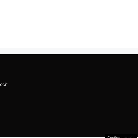
oci"
Gestione cookie