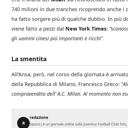
740 milioni in due tranches ricoprendo anche i 
ha fatto sorgere più di qualche dubbio. In più d
viene fatto a pezzi dal
New York Times
:
“sconosc
gli uomini cinesi più importanti e ricchi”.
La smentita
All’Ansa, però, nel corso della giornata è arriva
della Repubblica di Milano, Francesco Greco: “
Al
compravendita dell’ A.C. Milan. Al momento non esi
redazione
R
Spazio J è un giornale online sulla Juventus Football Club: fot