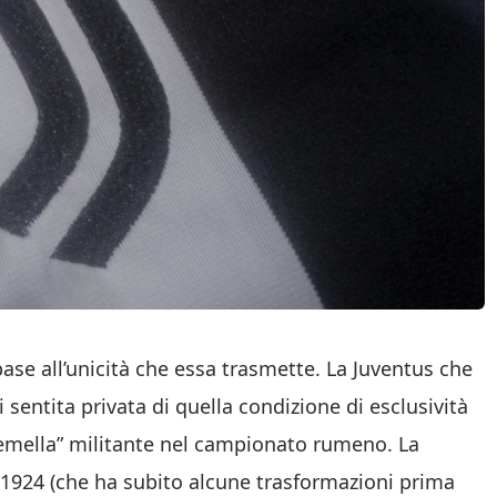
ase all’unicità che essa trasmette. La Juventus che
 sentita privata di quella condizione di esclusività
gemella” militante nel campionato rumeno. La
l 1924 (che ha subito alcune trasformazioni prima