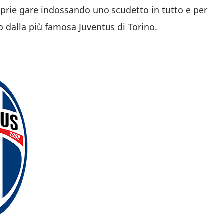
roprie gare indossando uno scudetto in tutto e per
o dalla più famosa Juventus di Torino.