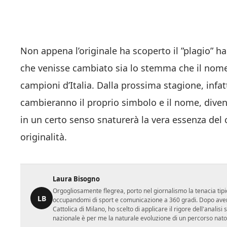
Non appena l’originale ha scoperto il ”plagio” ha
che venisse cambiato sia lo stemma che il nome
campioni d’Italia. Dalla prossima stagione, infat
cambieranno il proprio simbolo e il nome, dive
in un certo senso snaturerà la vera essenza del c
originalità.
Laura Bisogno
Orgogliosamente flegrea, porto nel giornalismo la tenacia tipi
LB
occupandomi di sport e comunicazione a 360 gradi. Dopo aver 
Cattolica di Milano, ho scelto di applicare il rigore dell'analisi
nazionale è per me la naturale evoluzione di un percorso nato