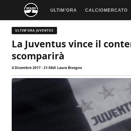
Vai
ULTIM’ORA
CALCIOMERCATO
al
contenuto
ULTIM'ORA JUVENTUS
La Juventus vince il conte
scomparirà
4 Dicembre 2017 - 21:58
di
Laura Bisogno