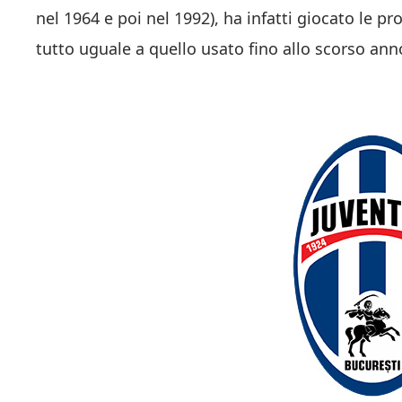
nel 1964 e poi nel 1992), ha infatti giocato le p
tutto uguale a quello usato fino allo scorso ann