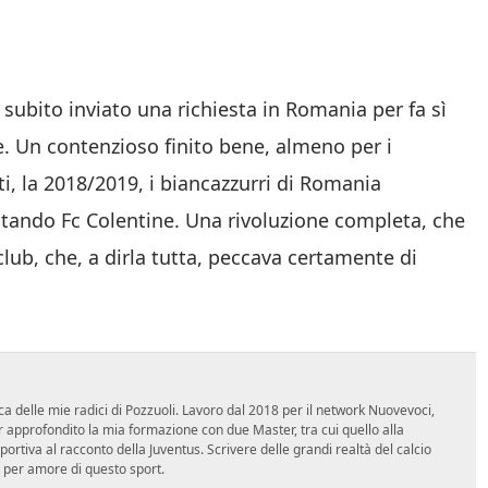
 subito inviato una richiesta in Romania per fa sì
. Un contenzioso finito bene, almeno per i
ti, la 2018/2019, i biancazzurri di Romania
ntando Fc Colentine. Una rivoluzione completa, che
lub, che, a dirla tutta, peccava certamente di
ca delle mie radici di Pozzuoli. Lavoro dal 2018 per il network Nuovevoci,
approfondito la mia formazione con due Master, tra cui quello alla
 sportiva al racconto della Juventus. Scrivere delle grandi realtà del calcio
 per amore di questo sport.