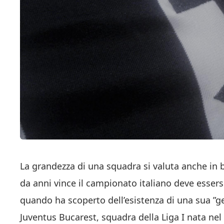
La grandezza di una squadra si valuta anche in b
da anni vince il campionato italiano deve essersi
quando ha scoperto dell’esistenza di una sua ”
Juventus Bucarest, squadra della Liga I nata ne