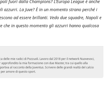
poli fuori dalla Champions? L’Europa League è anche
li azzurri. La Juve? È in un momento strano perché i
scono ad essere brillanti. Vedo due squadre, Napoli e
ire che in questo momento gli azzurri hanno qualcosa
ca delle mie radici di Pozzuoli. Lavoro dal 2018 per il network Nuovevoci,
approfondito la mia formazione con due Master, tra cui quello alla
 sportiva al racconto della Juventus. Scrivere delle grandi realtà del calcio
 per amore di questo sport.