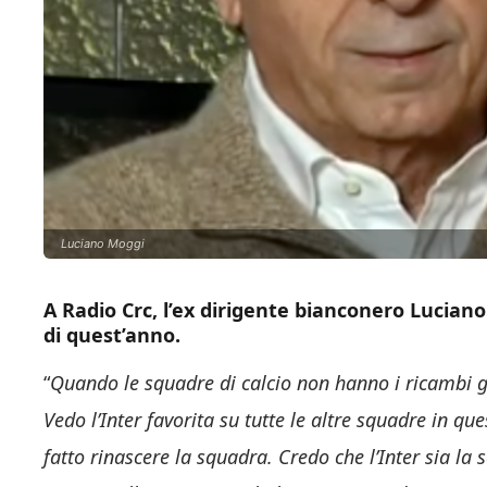
Luciano Moggi
A Radio Crc, l’ex dirigente bianconero Luciano
di quest’anno.
“
Quando le squadre di calcio non hanno i ricambi gi
Vedo l’Inter favorita su tutte le altre squadre in q
fatto rinascere la squadra. Credo che l’Inter sia l