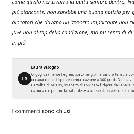
come quello nerazzurro la butta sempre dentro. Na
più stancante, non sarebbe una buona notizia per g
giocatori che davano un apporto importante non rie
Juve non al top della condizione, ma mi sento di d
in più
“
Laura Bisogno
Orgogliosamente flegrea, porto nel giornalismo la tenacia tipi
LB
occupandomi di sport e comunicazione a 360 gradi. Dopo aver 
Cattolica di Milano, ho scelto di applicare il rigore dell'analisi
nazionale è per me la naturale evoluzione di un percorso nato
I commenti sono chiusi.