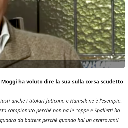
 Moggi ha voluto dire la sua sulla corsa scudetto
usti anche i titolari faticano e Hamsik ne è l’esempio.
uesto campionato perché non ha le coppe e Spalletti ha
a squadra da battere perché quando hai un centravanti