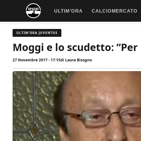
Vai
ULTIM’ORA
CALCIOMERCATO
al
contenuto
ULTIM'ORA JUVENTUS
Moggi e lo scudetto: ”Per
27 Novembre 2017 - 17:15
di
Laura Bisogno