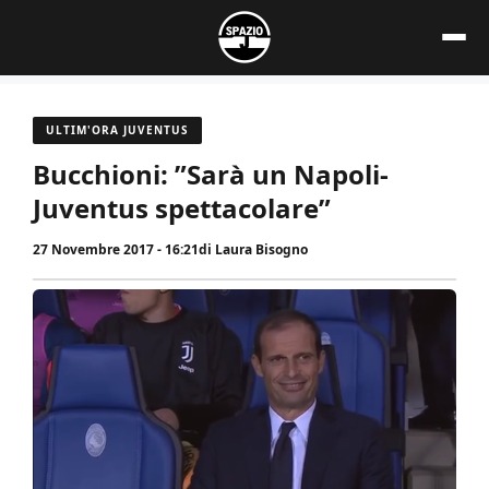
Vai
al
contenuto
ULTIM'ORA JUVENTUS
Bucchioni: ”Sarà un Napoli-
Juventus spettacolare”
27 Novembre 2017 - 16:21
di
Laura Bisogno