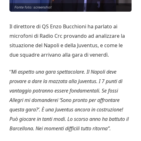
Fonte foto: screenshot
Il direttore di QS Enzo Bucchioni ha parlato ai
microfoni di Radio Crc provando ad analizzare la
situazione del Napoli e della Juventus, e come le
due squadre arrivano alla gara di venerdì.
‘
‘Mi aspetto una gara spettacolare. Il Napoli deve
provare a dare la mazzata alla Juventus. I 7 punti di
vantaggio potranno essere fondamentali. Se fossi
Allegri mi domanderei ‘Sono pronto per affrontare
questa gara?’. È una Juventus ancora in costruzione!
Può giocare in tanti modi. Lo scorso anno ha battuto il
Barcellona. Nei momenti difficili tutto ritorna”.