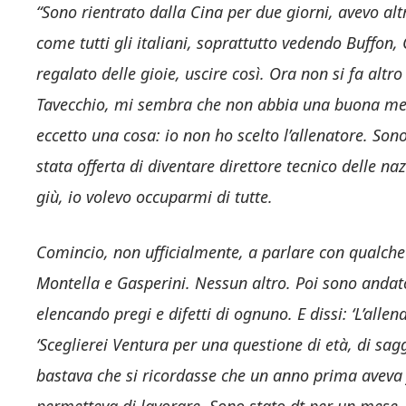
“Sono rientrato dalla Cina per due giorni, avevo al
come tutti gli italiani, soprattutto vedendo Buffon, 
regalato delle gioie, uscire così. Ora non si fa altr
Tavecchio, mi sembra che non abbia una buona memo
eccetto una cosa: io non ho scelto l’allenatore. So
stata offerta di diventare direttore tecnico delle na
giù, io volevo occuparmi di tutte.
Comincio, non ufficialmente, a parlare con qualche
Montella e Gasperini. Nessun altro. Poi sono andato
elencando pregi e difetti di ognuno. E dissi: ‘L’allena
‘Sceglierei Ventura per una questione di età, di sagg
bastava che si ricordasse che un anno prima aveva 