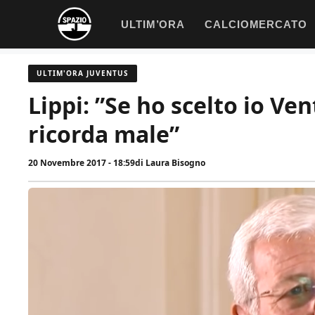
Vai
ULTIM’ORA
CALCIOMERCATO
al
contenuto
ULTIM'ORA JUVENTUS
Lippi: ”Se ho scelto io Ve
ricorda male”
20 Novembre 2017 - 18:59
di
Laura Bisogno