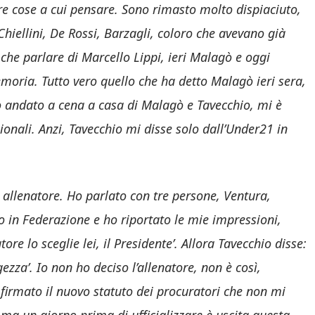
tre cose a cui pensare. Sono rimasto molto dispiaciuto,
Chiellini, De Rossi, Barzagli, coloro che avevano già
o che parlare di Marcello Lippi, ieri Malagò e oggi
ria. Tutto vero quello che ha detto Malagò ieri sera,
no andato a cena a casa di Malagò e Tavecchio, mi è
zionali. Anzi, Tavecchio mi disse solo dall’Under21 in
 allenatore. Ho parlato con tre persone, Ventura,
 in Federazione e ho riportato le mie impressioni,
tore lo sceglie lei, il Presidente’. Allora Tavecchio disse:
ezza’. Io non ho deciso l’allenatore, non è così,
firmato il nuovo statuto dei procuratori che non mi