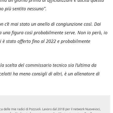
ma un giorno prima di ufficializzare è uscita questa
ho più sentito nessuno”
.
n c’è mai stato un anello di congiunzione così. Dai
a una figura così probabilmente serve. Non io però, io
i è stato offerto fino al 2022 e probabilmente
la scelta del commissario tecnico sia l’ultima da
lotti ha meno consigli di altri, è un allenatore di
ca delle mie radici di Pozzuoli. Lavoro dal 2018 per il network Nuovevoci,