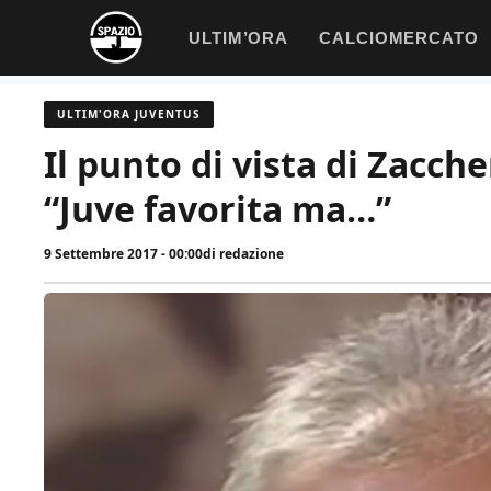
Vai
ULTIM’ORA
CALCIOMERCATO
al
contenuto
ULTIM'ORA JUVENTUS
Il punto di vista di Zacch
“Juve favorita ma…”
9 Settembre 2017 - 00:00
di
redazione