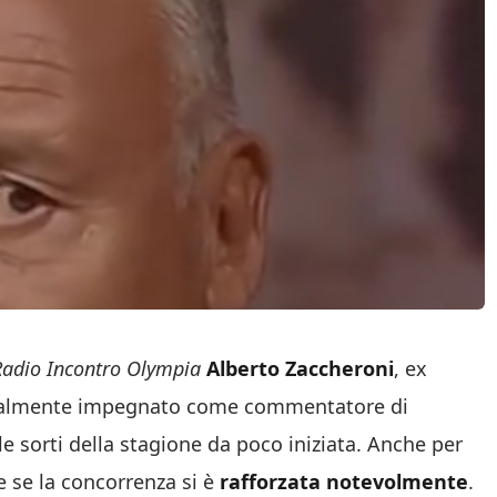
Radio Incontro Olympia
Alberto Zaccheroni
, ex
ualmente impegnato come commentatore di
lle sorti della stagione da poco iniziata. Anche per
 se la concorrenza si è
rafforzata notevolmente
.