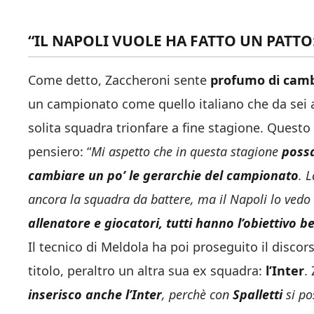
“IL NAPOLI VUOLE HA FATTO UN PATTO
Come detto, Zaccheroni sente
profumo di cam
un campionato come quello italiano che da sei 
solita squadra trionfare a fine stagione. Questo 
pensiero: “
Mi aspetto che in questa stagione
poss
cambiare un po’ le gerarchie del campionato
. 
ancora la squadra da battere, ma il Napoli lo ved
allenatore e giocatori, tutti hanno l’obiettivo 
Il tecnico di Meldola ha poi proseguito il disco
titolo, peraltro un altra sua ex squadra:
l’Inter
.
inserisco anche l’Inter
, perchè con
Spalletti
si po